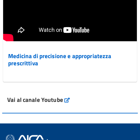
Medicina di precisione e appropriatezza
prescrittiva
Vai al canale Youtube