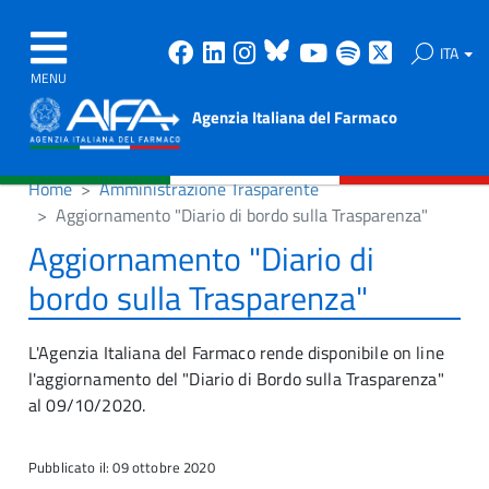
Facebook
Linkedin
Instagram
Bluesky
Youtube
Spotify
X
ITA
MENU
Agenzia Italiana del Farmaco
Home
Amministrazione Trasparente
Aggiornamento "Diario di bordo sulla Trasparenza"
Aggiornamento "Diario di
bordo sulla Trasparenza"
L'Agenzia Italiana del Farmaco rende disponibile on line
l'aggiornamento del "Diario di Bordo sulla Trasparenza"
al 09/10/2020.
Pubblicato il: 09 ottobre 2020