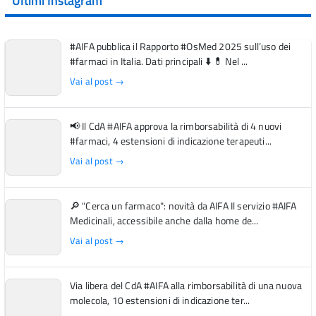
Ultimi Instagram
#AIFA pubblica il Rapporto #OsMed 2025 sull’uso dei
#farmaci in Italia. Dati principali ⬇️ 💊 Nel ...
Vai al post →
📢 Il CdA #AIFA approva la rimborsabilità di 4 nuovi
#farmaci, 4 estensioni di indicazione terapeuti...
Vai al post →
🔎 "Cerca un farmaco": novità da AIFA Il servizio #AIFA
Medicinali, accessibile anche dalla home de...
Vai al post →
Via libera del CdA #AIFA alla rimborsabilità di una nuova
molecola, 10 estensioni di indicazione ter...