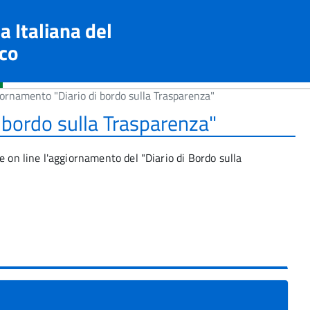
a Italiana del
co
ornamento "Diario di bordo sulla Trasparenza"
 bordo sulla Trasparenza"
e on line l'aggiornamento del "Diario di Bordo sulla