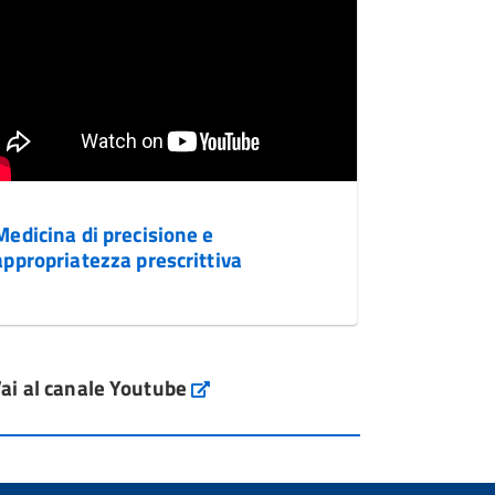
Medicina di precisione e
appropriatezza prescrittiva
ai al canale Youtube