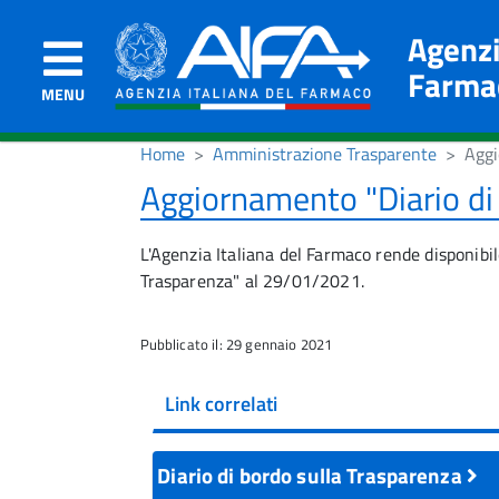
Agenzi
Farma
MENU
Home
Amministrazione Trasparente
Aggi
Aggiornamento "Diario di
L'Agenzia Italiana del Farmaco rende disponibil
Trasparenza" al 29/01/2021.
Pubblicato il: 29 gennaio 2021
Link correlati
Diario di bordo sulla Trasparenza