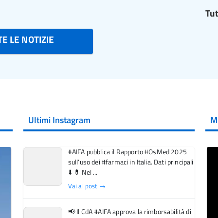
Tut
E LE NOTIZIE
Ultimi Instagram
M
#AIFA pubblica il Rapporto #OsMed 2025
sull’uso dei #farmaci in Italia. Dati principali
⬇️ 💊 Nel ...
Vai al post →
📢 Il CdA #AIFA approva la rimborsabilità di