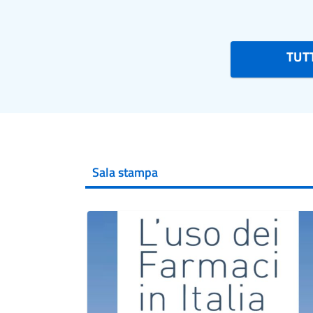
TUTT
Sala stampa