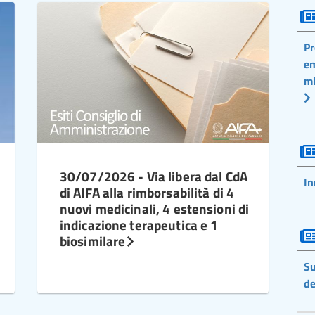
Pr
em
mi
30/07/2026 - Via libera dal CdA
In
di AIFA alla rimborsabilità di 4
nuovi medicinali, 4 estensioni di
indicazione terapeutica e 1
biosimilare
Su
de