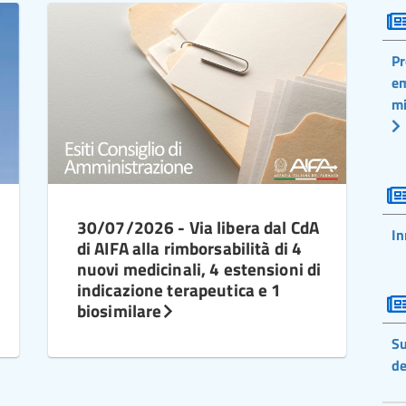
Pr
em
mi
30/07/2026 - Via libera dal CdA
In
di AIFA alla rimborsabilità di 4
nuovi medicinali, 4 estensioni di
indicazione terapeutica e 1
biosimilare
Su
de