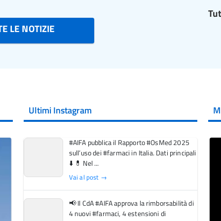
Tut
E LE NOTIZIE
Ultimi Instagram
M
#AIFA pubblica il Rapporto #OsMed 2025
sull’uso dei #farmaci in Italia. Dati principali
⬇️ 💊 Nel ...
Vai al post →
📢 Il CdA #AIFA approva la rimborsabilità di
4 nuovi #farmaci, 4 estensioni di