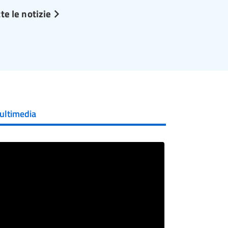
te le notizie
ultimedia