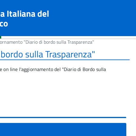
a Italiana del
co
ornamento "Diario di bordo sulla Trasparenza"
 bordo sulla Trasparenza"
e on line l'aggiornamento del "Diario di Bordo sulla