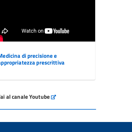
Medicina di precisione e
appropriatezza prescrittiva
ai al canale Youtube