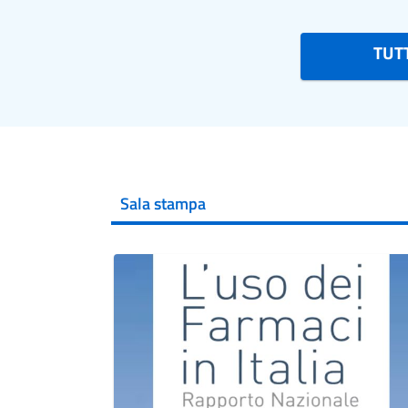
TUTT
Sala stampa