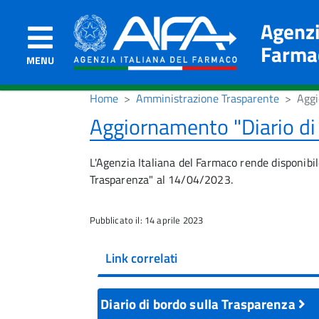
Agenzi
Farma
MENU
Home
Amministrazione Trasparente
Aggi
Aggiornamento "Diario di
L'Agenzia Italiana del Farmaco rende disponibil
Trasparenza" al 14/04/2023.
Pubblicato il: 14 aprile 2023
Link correlati
Diario di bordo sulla Trasparenza