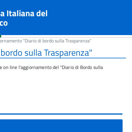
a Italiana del
co
ornamento "Diario di bordo sulla Trasparenza"
 bordo sulla Trasparenza"
e on line l'aggiornamento del "Diario di Bordo sulla