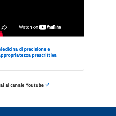
Medicina di precisione e
appropriatezza prescrittiva
ai al canale Youtube