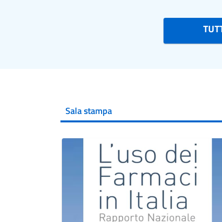
TUTT
Sala stampa