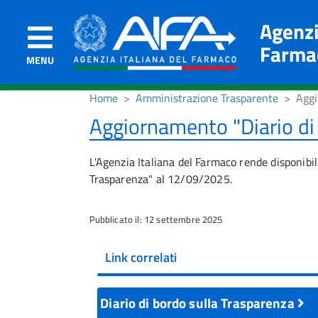
Agenzi
Farma
MENU
Home
Amministrazione Trasparente
Aggi
Aggiornamento "Diario di
L'Agenzia Italiana del Farmaco rende disponibil
Trasparenza" al 12/09/2025.
Pubblicato il: 12 settembre 2025
Link correlati
Diario di bordo sulla Trasparenza