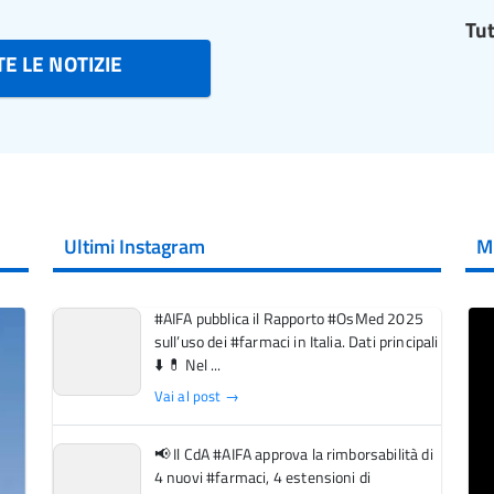
Tut
E LE NOTIZIE
Ultimi Instagram
M
#AIFA pubblica il Rapporto #OsMed 2025
sull’uso dei #farmaci in Italia. Dati principali
⬇️ 💊 Nel ...
Vai al post →
📢 Il CdA #AIFA approva la rimborsabilità di
4 nuovi #farmaci, 4 estensioni di