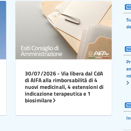
Su
de
Pr
em
30/07/2026 - Via libera dal CdA
mi
di AIFA alla rimborsabilità di 4
nuovi medicinali, 4 estensioni di
indicazione terapeutica e 1
biosimilare
In