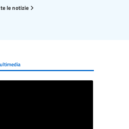
te le notizie
ultimedia