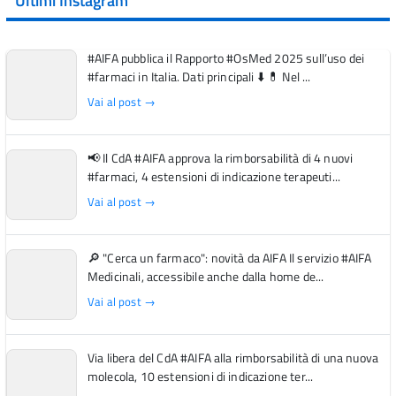
Ultimi Instagram
#AIFA pubblica il Rapporto #OsMed 2025 sull’uso dei
#farmaci in Italia. Dati principali ⬇️ 💊 Nel ...
Vai al post →
📢 Il CdA #AIFA approva la rimborsabilità di 4 nuovi
#farmaci, 4 estensioni di indicazione terapeuti...
Vai al post →
🔎 "Cerca un farmaco": novità da AIFA Il servizio #AIFA
Medicinali, accessibile anche dalla home de...
Vai al post →
Via libera del CdA #AIFA alla rimborsabilità di una nuova
molecola, 10 estensioni di indicazione ter...