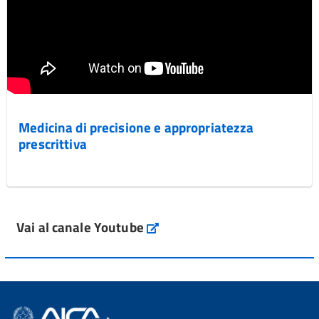
Medicina di precisione e appropriatezza
prescrittiva
Vai al canale Youtube