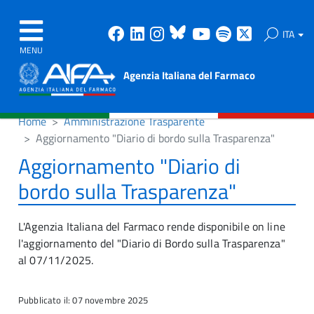
Facebook
Linkedin
Instagram
Bluesky
Youtube
Spotify
X
ITA
MENU
Agenzia Italiana del Farmaco
Home
Amministrazione Trasparente
Aggiornamento "Diario di bordo sulla Trasparenza"
Aggiornamento "Diario di
bordo sulla Trasparenza"
L'Agenzia Italiana del Farmaco rende disponibile on line
l'aggiornamento del "Diario di Bordo sulla Trasparenza"
al 07/11/2025.
Pubblicato il: 07 novembre 2025