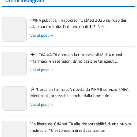
Ultimi Instagram
#AIFA pubblica il Rapporto #OsMed 2025 sull’uso dei
#farmaci in Italia. Dati principali ⬇️ 💊 Nel ...
Vai al post →
📢 Il CdA #AIFA approva la rimborsabilità di 4 nuovi
#farmaci, 4 estensioni di indicazione terapeuti...
Vai al post →
🔎 "Cerca un farmaco": novità da AIFA Il servizio #AIFA
Medicinali, accessibile anche dalla home de...
Vai al post →
Via libera del CdA #AIFA alla rimborsabilità di una nuova
molecola, 10 estensioni di indicazione ter...