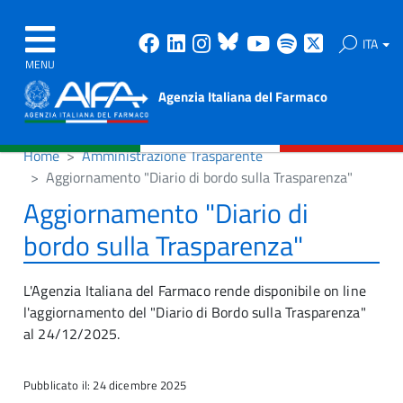
Facebook
Linkedin
Instagram
Bluesky
Youtube
Spotify
X
ITA
MENU
Agenzia Italiana del Farmaco
Home
Amministrazione Trasparente
Aggiornamento "Diario di bordo sulla Trasparenza"
Aggiornamento "Diario di
bordo sulla Trasparenza"
L'Agenzia Italiana del Farmaco rende disponibile on line
l'aggiornamento del "Diario di Bordo sulla Trasparenza"
al 24/12/2025.
Pubblicato il: 24 dicembre 2025