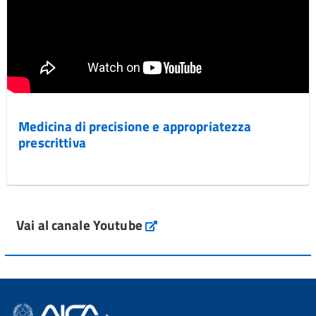
Medicina di precisione e appropriatezza
prescrittiva
Vai al canale Youtube