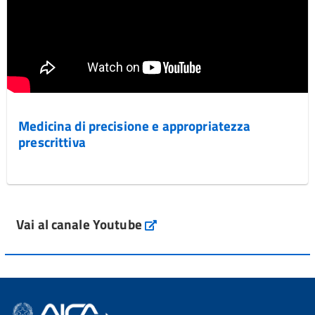
Medicina di precisione e appropriatezza
prescrittiva
Vai al canale Youtube