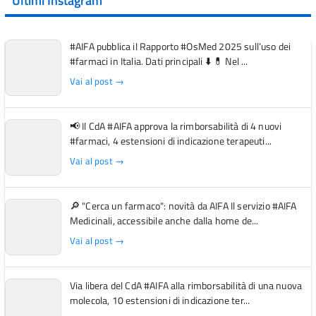
Ultimi Instagram
#AIFA pubblica il Rapporto #OsMed 2025 sull’uso dei
#farmaci in Italia. Dati principali ⬇️ 💊 Nel ...
Vai al post →
📢 Il CdA #AIFA approva la rimborsabilità di 4 nuovi
#farmaci, 4 estensioni di indicazione terapeuti...
Vai al post →
🔎 "Cerca un farmaco": novità da AIFA Il servizio #AIFA
Medicinali, accessibile anche dalla home de...
Vai al post →
Via libera del CdA #AIFA alla rimborsabilità di una nuova
molecola, 10 estensioni di indicazione ter...