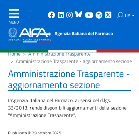
Facebook
Linkedin
Instagram
Bluesky
Youtube
Spotify
X
ITA
MENU
Agenzia Italiana del Farmaco
Home
Amministrazione Trasparente
Amministrazione Trasparente - aggiornamento sezione
Amministrazione Trasparente -
aggiornamento sezione
L'Agenzia Italiana del Farmaco, ai sensi del d.lgs.
33/2013, rende disponibili aggiornamenti della sezione
"Amministrazione Trasparente".
Pubblicato il: 29 ottobre 2025