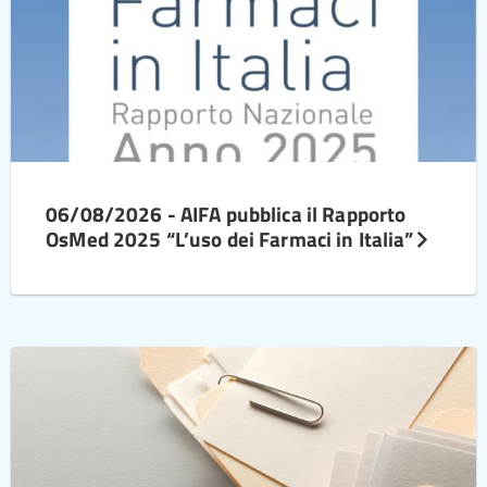
06/08/2026 - AIFA pubblica il Rapporto
OsMed 2025 “L’uso dei Farmaci in Italia”