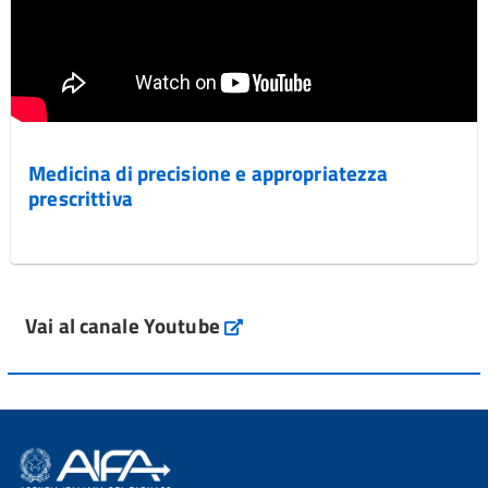
Medicina di precisione e appropriatezza
prescrittiva
Vai al canale Youtube