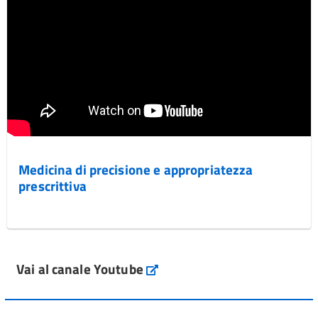
Medicina di precisione e appropriatezza
prescrittiva
Vai al canale Youtube