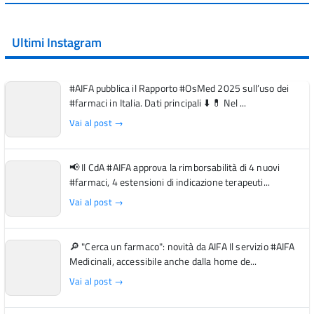
Ultimi Instagram
#AIFA pubblica il Rapporto #OsMed 2025 sull’uso dei
#farmaci in Italia. Dati principali ⬇️ 💊 Nel ...
Vai al post →
📢 Il CdA #AIFA approva la rimborsabilità di 4 nuovi
#farmaci, 4 estensioni di indicazione terapeuti...
Vai al post →
🔎 "Cerca un farmaco": novità da AIFA Il servizio #AIFA
Medicinali, accessibile anche dalla home de...
Vai al post →