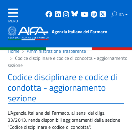
Facebook
Linkedin
Instagram
Bluesky
Youtube
Spotify
X
ITA
MENU
Agenzia Italiana del Farmaco
Home
Amministrazione Trasparente
Codice disciplinare e codice di condotta - aggiornamento
sezione
Codice disciplinare e codice di
condotta - aggiornamento
sezione
L'Agenzia Italiana del Farmaco, ai sensi del d.lgs.
33/2013, rende disponibili aggiornamenti della sezione
"Codice disciplinare e codice di condotta".