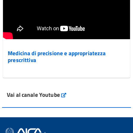
Medicina di precisione e appropriatezza
prescrittiva
Vai al canale Youtube