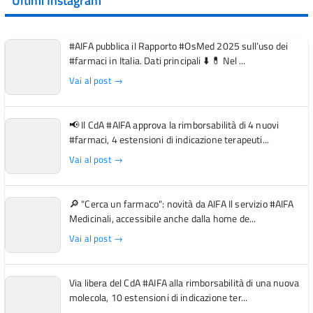
Ultimi Instagram
#AIFA pubblica il Rapporto #OsMed 2025 sull’uso dei
#farmaci in Italia. Dati principali ⬇️ 💊 Nel ...
Vai al post →
📢 Il CdA #AIFA approva la rimborsabilità di 4 nuovi
#farmaci, 4 estensioni di indicazione terapeuti...
Vai al post →
🔎 "Cerca un farmaco": novità da AIFA Il servizio #AIFA
Medicinali, accessibile anche dalla home de...
Vai al post →
Via libera del CdA #AIFA alla rimborsabilità di una nuova
molecola, 10 estensioni di indicazione ter...