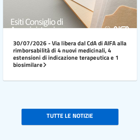
30/07/2026 - Via libera dal CdA di AIFA alla
rimborsabilità di 4 nuovi medicinali, 4
estensioni di indicazione terapeutica e 1
biosimilare
TUTTE LE NOTIZIE