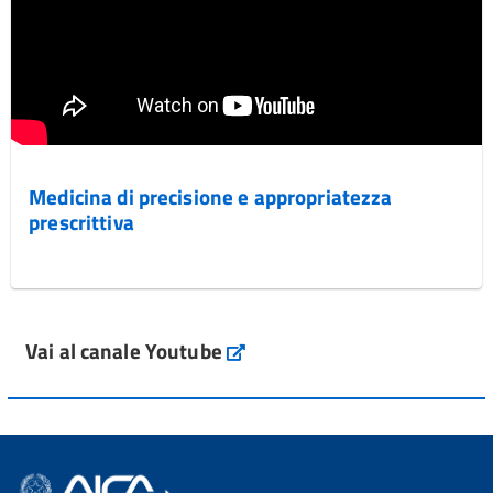
Medicina di precisione e appropriatezza
prescrittiva
Vai al canale Youtube