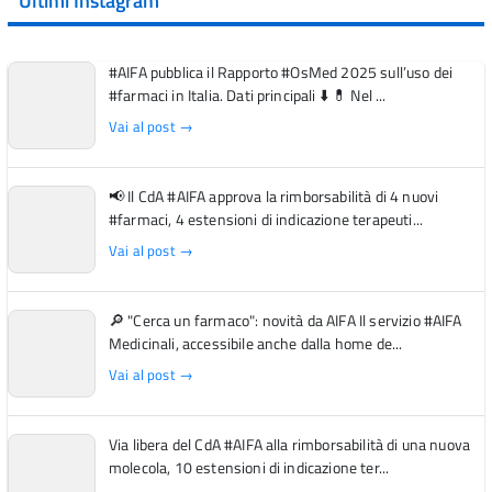
Ultimi Instagram
#AIFA pubblica il Rapporto #OsMed 2025 sull’uso dei
#farmaci in Italia. Dati principali ⬇️ 💊 Nel ...
Vai al post →
📢 Il CdA #AIFA approva la rimborsabilità di 4 nuovi
#farmaci, 4 estensioni di indicazione terapeuti...
Vai al post →
🔎 "Cerca un farmaco": novità da AIFA Il servizio #AIFA
Medicinali, accessibile anche dalla home de...
Vai al post →
Via libera del CdA #AIFA alla rimborsabilità di una nuova
molecola, 10 estensioni di indicazione ter...