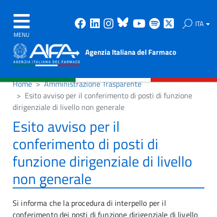
Facebook
Linkedin
Instagram
Bluesky
Youtube
Spotify
X
ITA
MENU
Agenzia Italiana del Farmaco
Home
Amministrazione Trasparente
Esito avviso per il conferimento di posti di funzione
dirigenziale di livello non generale
Esito avviso per il
conferimento di posti di
funzione dirigenziale di livello
non generale
Si informa che la procedura di interpello per il
conferimento dei posti di funzione dirigenziale di livello