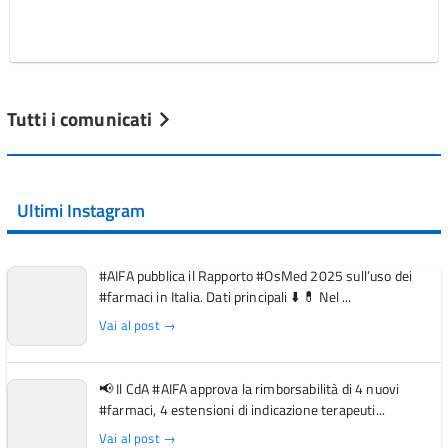
Tutti i comunicati
Ultimi Instagram
#AIFA pubblica il Rapporto #OsMed 2025 sull’uso dei
#farmaci in Italia. Dati principali ⬇️ 💊 Nel ...
Vai al post →
📢 Il CdA #AIFA approva la rimborsabilità di 4 nuovi
#farmaci, 4 estensioni di indicazione terapeuti...
Vai al post →