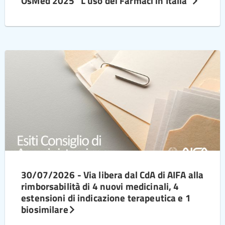
OsMed 2025 “L’uso dei Farmaci in Italia”
30/07/2026 - Via libera dal CdA di AIFA alla
rimborsabilità di 4 nuovi medicinali, 4
estensioni di indicazione terapeutica e 1
biosimilare