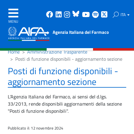
Facebook
Linkedin
Instagram
Bluesky
Youtube
Spotify
X
ITA
MENU
Agenzia Italiana del Farmaco
Home
Amministrazione Trasparente
Posti di funzione disponibili - aggiornamento sezione
Posti di funzione disponibili -
aggiornamento sezione
L'Agenzia Italiana del Farmaco, ai sensi del d.lgs.
33/2013, rende disponibili aggiornamenti della sezione
"Posti di funzione disponibili".
Pubblicato il: 12 novembre 2024