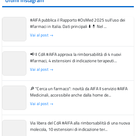
Ultimi Instagram
#AIFA pubblica il Rapporto #OsMed 2025 sull’uso dei
#farmaci in Italia. Dati principali ⬇️ 💊 Nel ...
Vai al post →
📢 Il CdA #AIFA approva la rimborsabilità di 4 nuovi
#farmaci, 4 estensioni di indicazione terapeuti...
Vai al post →
🔎 "Cerca un farmaco": novità da AIFA Il servizio #AIFA
Medicinali, accessibile anche dalla home de...
Vai al post →
Via libera del CdA #AIFA alla rimborsabilità di una nuova
molecola, 10 estensioni di indicazione ter...