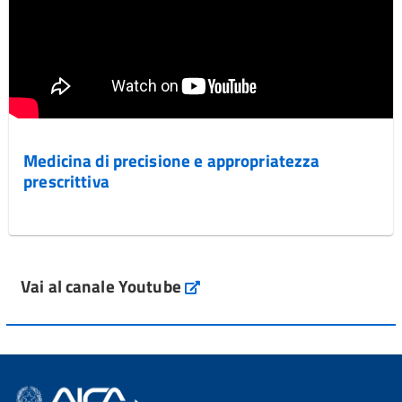
Medicina di precisione e appropriatezza
prescrittiva
Vai al canale Youtube