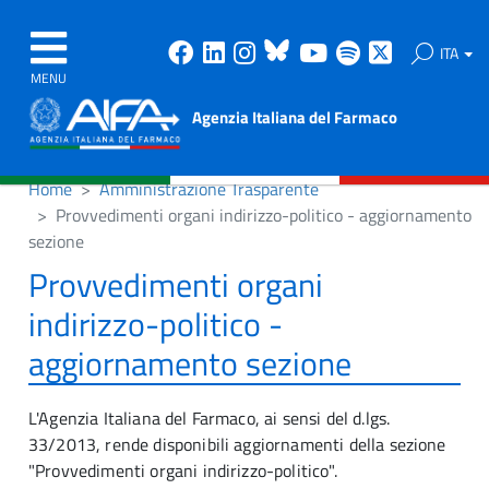
Facebook
Linkedin
Instagram
Bluesky
Youtube
Spotify
X
ITA
MENU
Agenzia Italiana del Farmaco
Home
Amministrazione Trasparente
Provvedimenti organi indirizzo-politico - aggiornamento
sezione
Provvedimenti organi
indirizzo-politico -
aggiornamento sezione
L'Agenzia Italiana del Farmaco, ai sensi del d.lgs.
33/2013, rende disponibili aggiornamenti della sezione
"Provvedimenti organi indirizzo-politico".