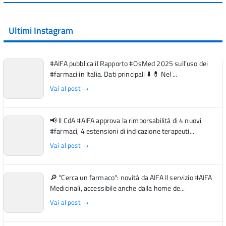
Ultimi Instagram
#AIFA pubblica il Rapporto #OsMed 2025 sull’uso dei
#farmaci in Italia. Dati principali ⬇️ 💊 Nel ...
Vai al post →
📢 Il CdA #AIFA approva la rimborsabilità di 4 nuovi
#farmaci, 4 estensioni di indicazione terapeuti...
Vai al post →
🔎 "Cerca un farmaco": novità da AIFA Il servizio #AIFA
Medicinali, accessibile anche dalla home de...
Vai al post →