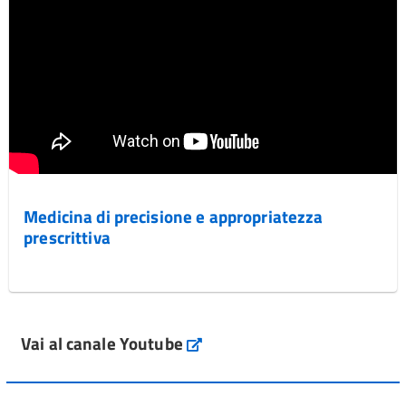
Medicina di precisione e appropriatezza
prescrittiva
Vai al canale Youtube