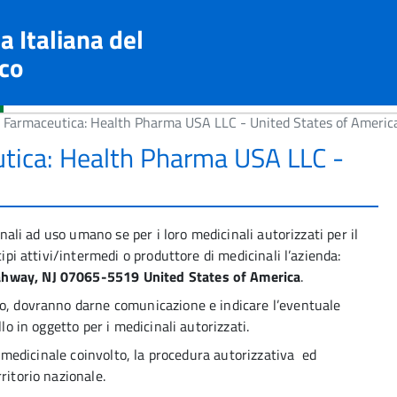
a Italiana del
co
na Farmaceutica: Health Pharma USA LLC - United States of Americ
eutica: Health Pharma USA LLC -
inali ad uso umano se per i loro medicinali autorizzati per il
cipi attivi/intermedi o produttore di medicinali l’azienda:
hway, NJ 07065-5519 United States of America
.
vo, dovranno darne comunicazione e indicare l’eventuale
lo in oggetto per i medicinali autorizzati.
ni medicinale coinvolto, la procedura autorizzativa ed
ritorio nazionale.