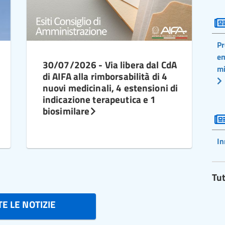
Pr
em
30/07/2026 - Via libera dal CdA
mi
di AIFA alla rimborsabilità di 4
nuovi medicinali, 4 estensioni di
indicazione terapeutica e 1
biosimilare
In
Tut
E LE NOTIZIE