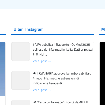
Ultimi Instagram
M
#AIFA pubblica il Rapporto #OsMed 2025
sull’uso dei #farmaci in Italia. Dati principali
⬇️ 💊 Nel ...
Vai al post →
📢 Il CdA #AIFA approva la rimborsabilità di
4 nuovi #farmaci, 4 estensioni di
indicazione terapeuti...
Vai al post →
🔎 "Cerca un farmaco": novità da AIFA Il