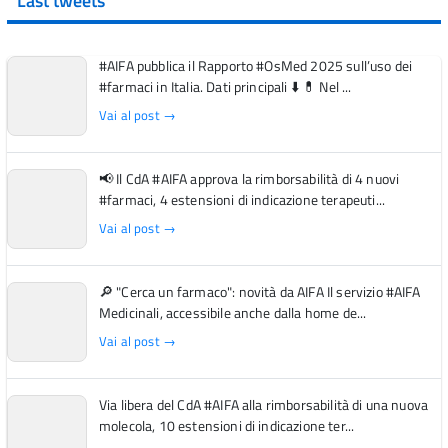
Last tweets
#AIFA pubblica il Rapporto #OsMed 2025 sull’uso dei
#farmaci in Italia. Dati principali ⬇️ 💊 Nel ...
Vai al post →
📢 Il CdA #AIFA approva la rimborsabilità di 4 nuovi
#farmaci, 4 estensioni di indicazione terapeuti...
Vai al post →
🔎 "Cerca un farmaco": novità da AIFA Il servizio #AIFA
Medicinali, accessibile anche dalla home de...
Vai al post →
Via libera del CdA #AIFA alla rimborsabilità di una nuova
molecola, 10 estensioni di indicazione ter...