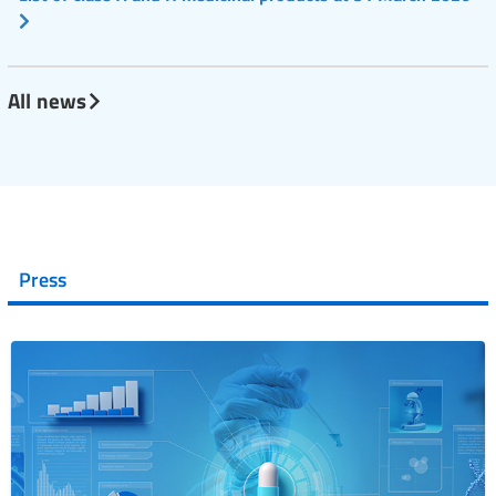
All news
Press