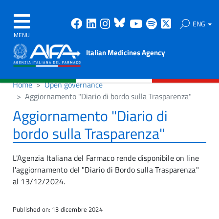
Facebook
Linkedin
Instagram
Bluesky
Youtube
Spotify
X
ENG
MENU
Italian Medicines Agency
Home
Open governance
Aggiornamento "Diario di bordo sulla Trasparenza"
Aggiornamento "Diario di
bordo sulla Trasparenza"
L'Agenzia Italiana del Farmaco rende disponibile on line
l'aggiornamento del "Diario di Bordo sulla Trasparenza"
al 13/12/2024.
Published on: 13 dicembre 2024