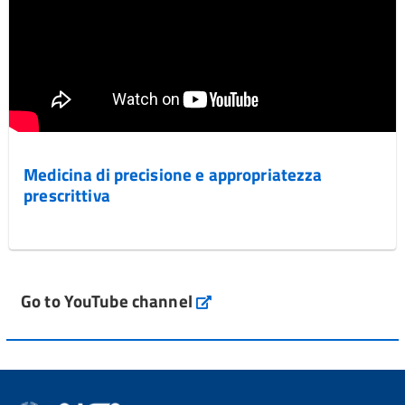
Medicina di precisione e appropriatezza
prescrittiva
Go to YouTube channel