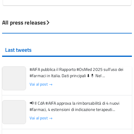
All press releases
Last tweets
#AIFA pubblica il Rapporto #OsMed 2025 sull’uso dei
#farmaci in Italia. Dati principali ⬇️ 💊 Nel ...
Vai al post →
📢 Il CdA #AIFA approva la rimborsabilità di 4 nuovi
#farmaci, 4 estensioni di indicazione terapeuti...
Vai al post →