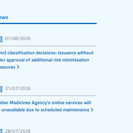
ews
07/08/2026
nn) classification decisions: issuance without
ior approval of additional risk minimisation
easures
31/07/2026
alian Medicines Agency's online services will
 unavailable due to scheduled maintenance
28/07/2026