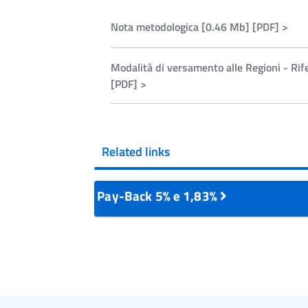
Nota metodologica [0.46 Mb] [PDF] >
Modalità di versamento alle Regioni - Ri
[PDF] >
Related links
Pay-Back 5% e 1,83%