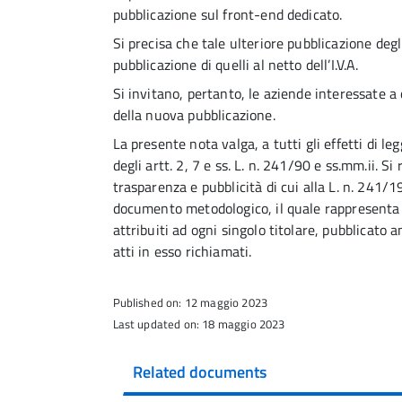
pubblicazione sul front-end dedicato.
Si precisa che tale ulteriore pubblicazione degli
pubblicazione di quelli al netto dell’I.V.A.
Si invitano, pertanto, le aziende interessate a c
della nuova pubblicazione.
La presente nota valga, a tutti gli effetti di 
degli artt. 2, 7 e ss. L. n. 241/90 e ss.mm.ii. Si
trasparenza e pubblicità di cui alla L. n. 241/1
documento metodologico, il quale rappresenta 
attribuiti ad ogni singolo titolare, pubblicato 
atti in esso richiamati.
Published on: 12 maggio 2023
Last updated on: 18 maggio 2023
Related documents