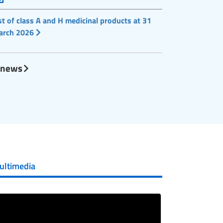
st of class A and H medicinal products at 31
arch 2026
l news
ultimedia