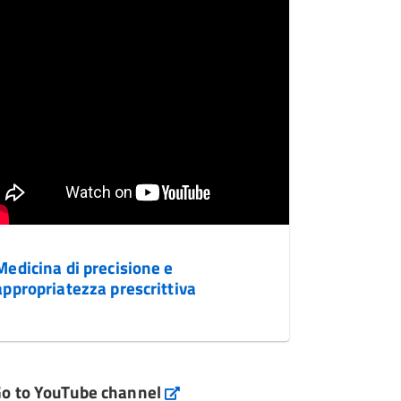
Medicina di precisione e
appropriatezza prescrittiva
o to YouTube channel