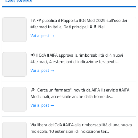
Last tweets
#AIFA pubblica il Rapporto #OsMed 2025 sull’uso dei
#farmaci in Italia. Dati principali ⬇️ 💊 Nel ...
Vai al post →
📢 Il CdA #AIFA approva la rimborsabilità di 4 nuovi
#farmaci, 4 estensioni di indicazione terapeuti...
Vai al post →
🔎 "Cerca un farmaco": novità da AIFA Il servizio #AIFA
Medicinali, accessibile anche dalla home de...
Vai al post →
Via libera del CdA #AIFA alla rimborsabilità di una nuova
molecola, 10 estensioni di indicazione ter...