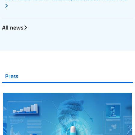
All news
Press