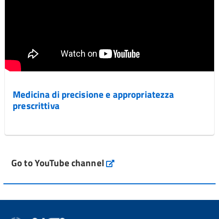
Medicina di precisione e appropriatezza
prescrittiva
Go to YouTube channel