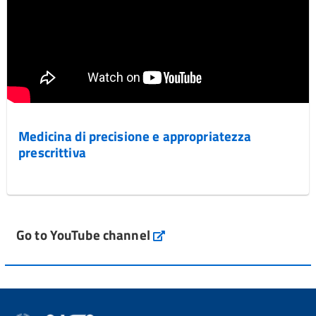
Medicina di precisione e appropriatezza
prescrittiva
Go to YouTube channel