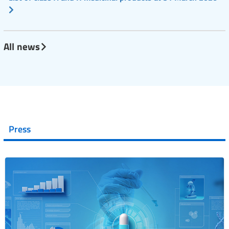
All news
Press