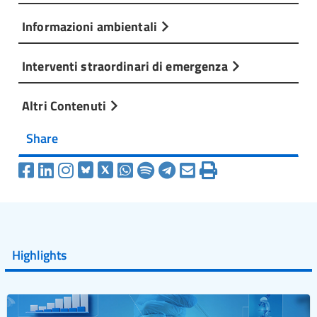
Informazioni ambientali
Interventi straordinari di emergenza
Altri Contenuti
Share
Highlights