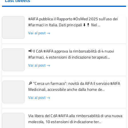
Last tweets
#AIFA pubblica il Rapporto #OsMed 2025 sull’uso dei
#farmaci in Italia. Dati principali ⬇️ 💊 Nel ...
Vai al post →
📢 Il CdA #AIFA approva la rimborsabilità di 4 nuovi
#farmaci, 4 estensioni di indicazione terapeuti...
Vai al post →
🔎 "Cerca un farmaco": novità da AIFA Il servizio #AIFA
Medicinali, accessibile anche dalla home de...
Vai al post →
Via libera del CdA #AIFA alla rimborsabilità di una nuova
molecola, 10 estensioni di indicazione ter...