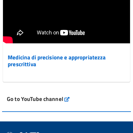
Medicina di precisione e appropriatezza
prescrittiva
Go to YouTube channel