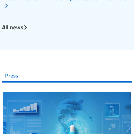
All news
Press