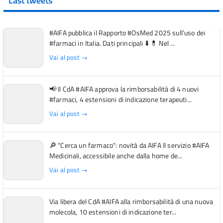
Last tweets
#AIFA pubblica il Rapporto #OsMed 2025 sull’uso dei
#farmaci in Italia. Dati principali ⬇️ 💊 Nel ...
Vai al post →
📢 Il CdA #AIFA approva la rimborsabilità di 4 nuovi
#farmaci, 4 estensioni di indicazione terapeuti...
Vai al post →
🔎 "Cerca un farmaco": novità da AIFA Il servizio #AIFA
Medicinali, accessibile anche dalla home de...
Vai al post →
Via libera del CdA #AIFA alla rimborsabilità di una nuova
molecola, 10 estensioni di indicazione ter...