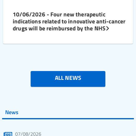
10/06/2026 - Four new therapeutic
indications related to innovative anti-cancer
drugs will be reimbursed by the NHS
ALL NEWS
News
07/08/2026