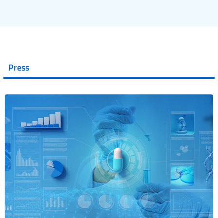
Press