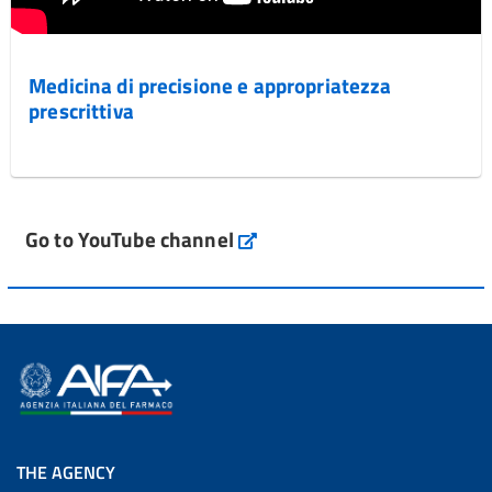
Medicina di precisione e appropriatezza
prescrittiva
Go to YouTube channel
THE AGENCY