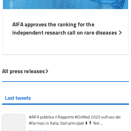
AIFA approves the ranking for the
independent research call on rare diseases
All press releases
Last tweets
#AIFA pubblica il Rapporto #OsMed 2025 sull’uso dei
#farmaci in Italia. Dati principali ⬇️ 💊 Nel ...