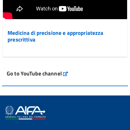
Medicina di precisione e appropriatezza
prescrittiva
Go to YouTube channel