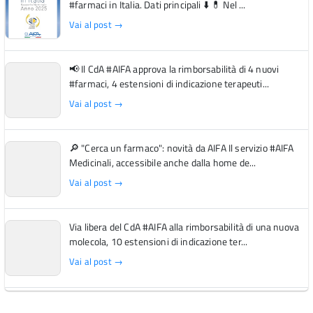
#farmaci in Italia. Dati principali ⬇️ 💊 Nel ...
Vai al post →
📢 Il CdA #AIFA approva la rimborsabilità di 4 nuovi
#farmaci, 4 estensioni di indicazione terapeuti...
Vai al post →
🔎 "Cerca un farmaco": novità da AIFA Il servizio #AIFA
Medicinali, accessibile anche dalla home de...
Vai al post →
Via libera del CdA #AIFA alla rimborsabilità di una nuova
molecola, 10 estensioni di indicazione ter...
Vai al post →
L'Italia si conferma tra i primi Paesi europei per l'accesso