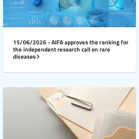
15/06/2026 - AIFA approves the ranking for
the independent research call on rare
diseases