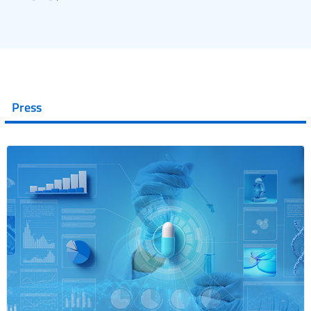
Press