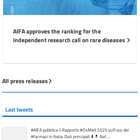
AIFA approves the ranking for the
independent research call on rare diseases
All press releases
Last tweets
#AIFA pubblica il Rapporto #OsMed 2025 sull’uso dei
#farmaci in Italia. Dati principali ⬇️ 💊 Nel ...