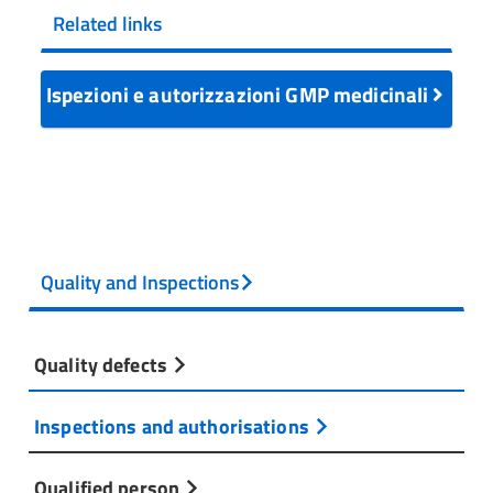
Related links
Ispezioni e autorizzazioni GMP medicinali
Quality and Inspections
Quality defects
Inspections and authorisations
Qualified person