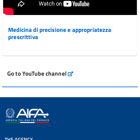
Medicina di precisione e appropriatezza
prescrittiva
Go to YouTube channel
THE AGENCY