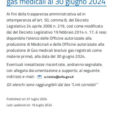
gas medicali al 30 giugno 2024
Ai fini della trasparenza amministrativa ed in
ottemperanza all’art. 50, comma 8, del Decreto
Legislativo 24 aprile 2006 n. 219, così come modificato
dal del Decreto Legislativo 19 febbraio 2014 n. 17, è reso
disponibile l’elenco delle Officine autorizzate alla
produzione di Medicinali e delle Officine autorizzate alla
produzione di Gas medicali (esclusi gas registrati come
materie prime), alla data del 30 giugno 2024.
Eventuali inesattezze riscontrate, andranno segnalate,
con allegata documentazione a supporto, al seguente
indirizzo e-mail:
s.rizzica@aifa.gov.it
Gli elenchi sono raggiungibili dal box “Link correlati”
Published on: 01 luglio 2024
Last updated on: 16 luglio 2024