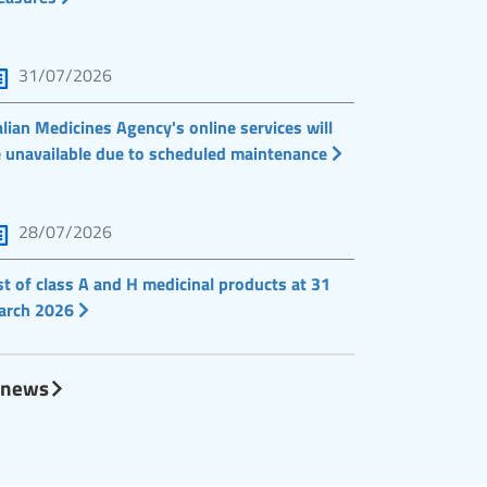
31/07/2026
alian Medicines Agency's online services will
 unavailable due to scheduled maintenance
28/07/2026
st of class A and H medicinal products at 31
arch 2026
l news