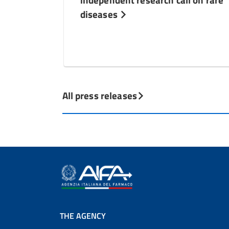
diseases
All press releases
THE AGENCY