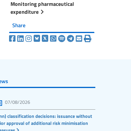
Monitoring pharmaceutical
expenditure
Share
ews
07/08/2026
nn) classification decisions: issuance without
ior approval of additional risk minimisation
easures