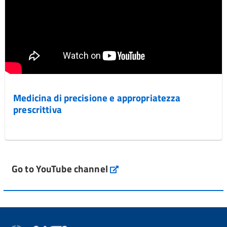
Medicina di precisione e appropriatezza
prescrittiva
Go to YouTube channel