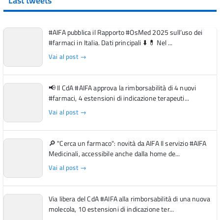
Last tweets
#AIFA pubblica il Rapporto #OsMed 2025 sull’uso dei
#farmaci in Italia. Dati principali ⬇️ 💊 Nel ...
Vai al post →
📢 Il CdA #AIFA approva la rimborsabilità di 4 nuovi
#farmaci, 4 estensioni di indicazione terapeuti...
Vai al post →
🔎 "Cerca un farmaco": novità da AIFA Il servizio #AIFA
Medicinali, accessibile anche dalla home de...
Vai al post →
Via libera del CdA #AIFA alla rimborsabilità di una nuova
molecola, 10 estensioni di indicazione ter...