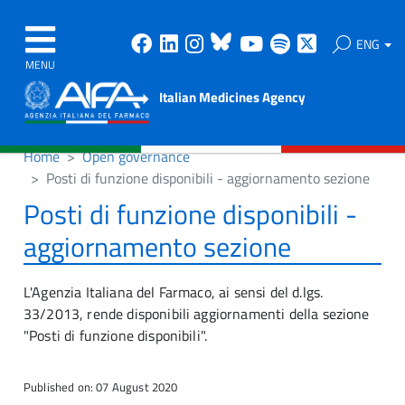
Facebook
Linkedin
Instagram
Bluesky
Youtube
Spotify
X
ENG
MENU
Italian Medicines Agency
Home
Open governance
Posti di funzione disponibili - aggiornamento sezione
Posti di funzione disponibili -
aggiornamento sezione
L'Agenzia Italiana del Farmaco, ai sensi del d.lgs.
33/2013, rende disponibili aggiornamenti della sezione
"Posti di funzione disponibili".
Published on: 07 August 2020