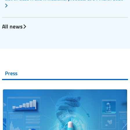
All news
Press