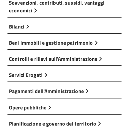
Sovvenzioni, contributi, sussidi, vantaggi
economici
Bilanci
Beni immobili e gestione patrimonio
Controlli e rilievi sull'Amministrazione
Servizi Erogati
Pagamenti dell'Amministrazione
Opere pubbliche
Pianificazione e governo del territorio