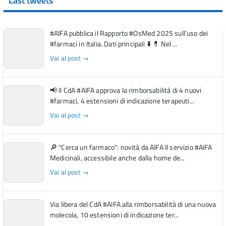
Last tweets
#AIFA pubblica il Rapporto #OsMed 2025 sull’uso dei
#farmaci in Italia. Dati principali ⬇️ 💊 Nel ...
Vai al post →
📢 Il CdA #AIFA approva la rimborsabilità di 4 nuovi
#farmaci, 4 estensioni di indicazione terapeuti...
Vai al post →
🔎 "Cerca un farmaco": novità da AIFA Il servizio #AIFA
Medicinali, accessibile anche dalla home de...
Vai al post →
Via libera del CdA #AIFA alla rimborsabilità di una nuova
molecola, 10 estensioni di indicazione ter...