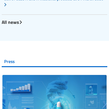
All news
Press