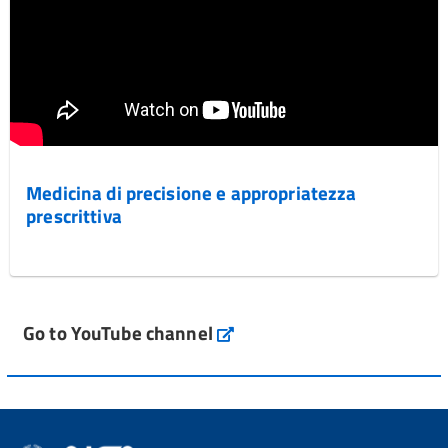
Medicina di precisione e appropriatezza
prescrittiva
Go to YouTube channel