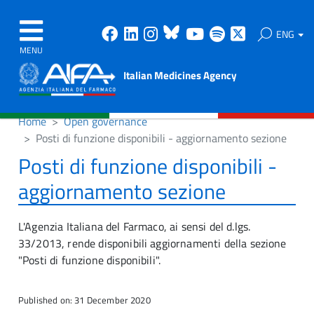
Facebook
Linkedin
Instagram
Bluesky
Youtube
Spotify
X
ENG
MENU
Italian Medicines Agency
Home
Open governance
Posti di funzione disponibili - aggiornamento sezione
Posti di funzione disponibili -
aggiornamento sezione
L'Agenzia Italiana del Farmaco, ai sensi del d.lgs.
33/2013, rende disponibili aggiornamenti della sezione
"Posti di funzione disponibili".
Published on: 31 December 2020