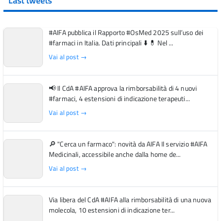
Last tweets
#AIFA pubblica il Rapporto #OsMed 2025 sull’uso dei
#farmaci in Italia. Dati principali ⬇️ 💊 Nel ...
Vai al post →
📢 Il CdA #AIFA approva la rimborsabilità di 4 nuovi
#farmaci, 4 estensioni di indicazione terapeuti...
Vai al post →
🔎 "Cerca un farmaco": novità da AIFA Il servizio #AIFA
Medicinali, accessibile anche dalla home de...
Vai al post →
Via libera del CdA #AIFA alla rimborsabilità di una nuova
molecola, 10 estensioni di indicazione ter...