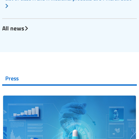
All news
Press