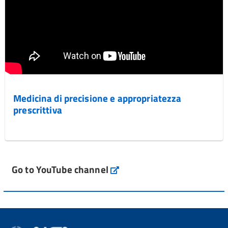
Medicina di precisione e appropriatezza
prescrittiva
Go to YouTube channel