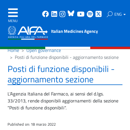
Facebook
Linkedin
Instagram
Bluesky
Youtube
Spotify
X
ENG
MENU
Italian Medicines Agency
Home
Open governance
Posti di funzione disponibili - aggiornamento sezione
Posti di funzione disponibili -
aggiornamento sezione
L'Agenzia Italiana del Farmaco, ai sensi del d.lgs.
33/2013, rende disponibili aggiornamenti della sezione
"Posti di funzione disponibili".
Published on: 18 marzo 2022