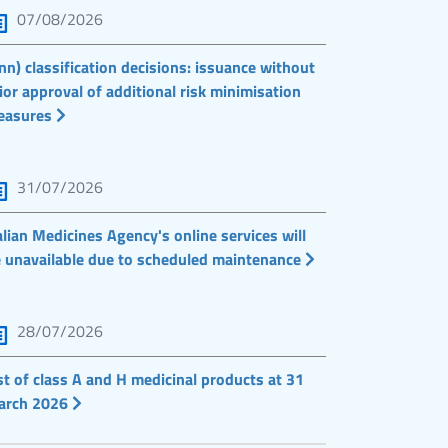
07/08/2026
nn) classification decisions: issuance without
ior approval of additional risk minimisation
easures
31/07/2026
alian Medicines Agency's online services will
 unavailable due to scheduled maintenance
28/07/2026
st of class A and H medicinal products at 31
arch 2026