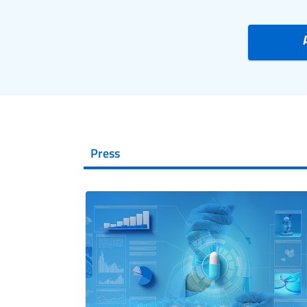
Press