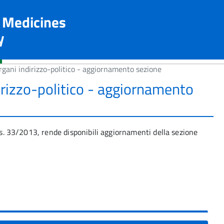
n Medicines
y
gani indirizzo-politico - aggiornamento sezione
rizzo-politico - aggiornamento
lgs. 33/2013, rende disponibili aggiornamenti della sezione