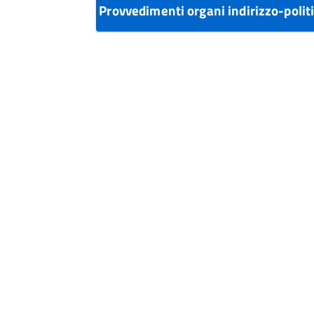
Provvedimenti organi indirizzo-polit