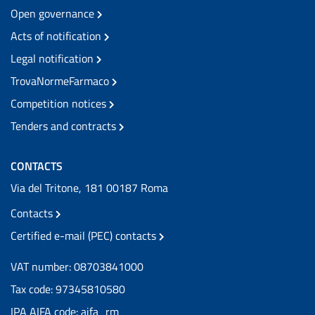
Open governance
Acts of notification
Legal notification
TrovaNormeFarmaco
Competition notices
Tenders and contracts
CONTACTS
Via del Tritone, 181 00187 Roma
Contacts
Certified e-mail (PEC) contacts
VAT number: 08703841000
Tax code: 97345810580
IPA AIFA code: aifa_rm