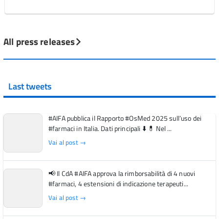
All press releases
Last tweets
#AIFA pubblica il Rapporto #OsMed 2025 sull’uso dei
#farmaci in Italia. Dati principali ⬇️ 💊 Nel ...
Vai al post →
📢 Il CdA #AIFA approva la rimborsabilità di 4 nuovi
#farmaci, 4 estensioni di indicazione terapeuti...
Vai al post →