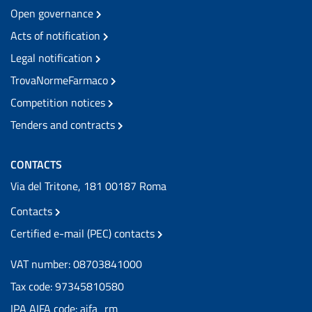
Open governance
Acts of notification
Legal notification
TrovaNormeFarmaco
Competition notices
Tenders and contracts
CONTACTS
Via del Tritone, 181 00187 Roma
Contacts
Certified e-mail (PEC) contacts
VAT number: 08703841000
Tax code: 97345810580
IPA AIFA code: aifa_rm