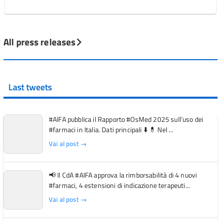
All press releases
Last tweets
#AIFA pubblica il Rapporto #OsMed 2025 sull’uso dei
#farmaci in Italia. Dati principali ⬇️ 💊 Nel ...
Vai al post →
📢 Il CdA #AIFA approva la rimborsabilità di 4 nuovi
#farmaci, 4 estensioni di indicazione terapeuti...
Vai al post →