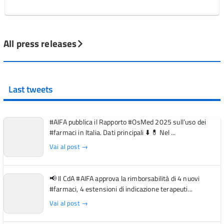
All press releases
Last tweets
#AIFA pubblica il Rapporto #OsMed 2025 sull’uso dei
#farmaci in Italia. Dati principali ⬇️ 💊 Nel ...
Vai al post →
📢 Il CdA #AIFA approva la rimborsabilità di 4 nuovi
#farmaci, 4 estensioni di indicazione terapeuti...
Vai al post →