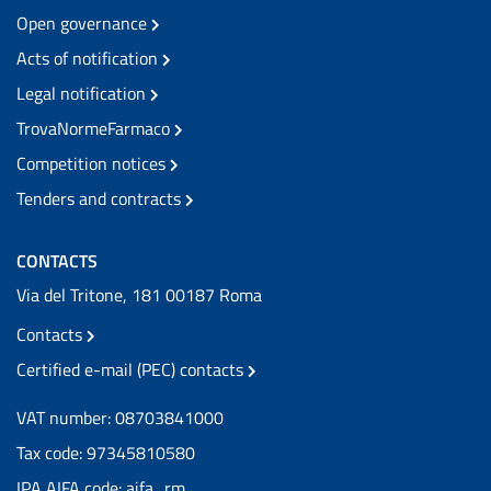
Open governance
Acts of notification
Legal notification
TrovaNormeFarmaco
Competition notices
Tenders and contracts
CONTACTS
Via del Tritone, 181 00187 Roma
Contacts
Certified e-mail (PEC) contacts
VAT number: 08703841000
Tax code: 97345810580
IPA AIFA code: aifa_rm