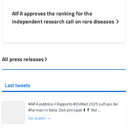
AIFA approves the ranking for the
independent research call on rare diseases
All press releases
Last tweets
#AIFA pubblica il Rapporto #OsMed 2025 sull’uso dei
#farmaci in Italia. Dati principali ⬇️ 💊 Nel ...
Vai al post →