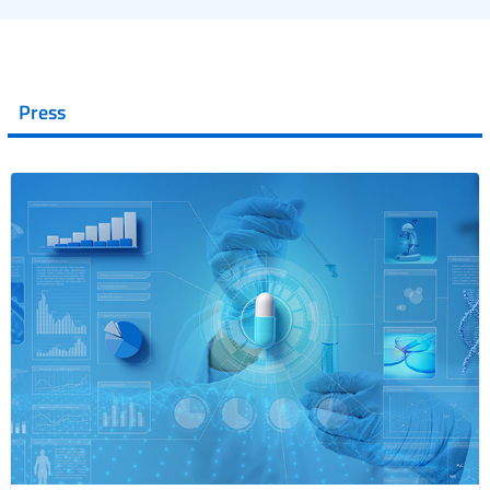
Press