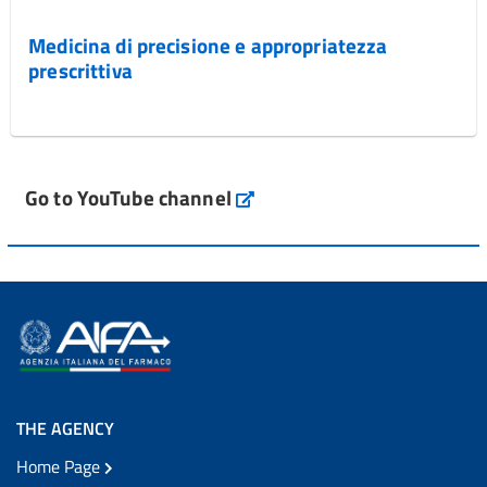
Medicina di precisione e appropriatezza
prescrittiva
Go to YouTube channel
THE AGENCY
Home Page