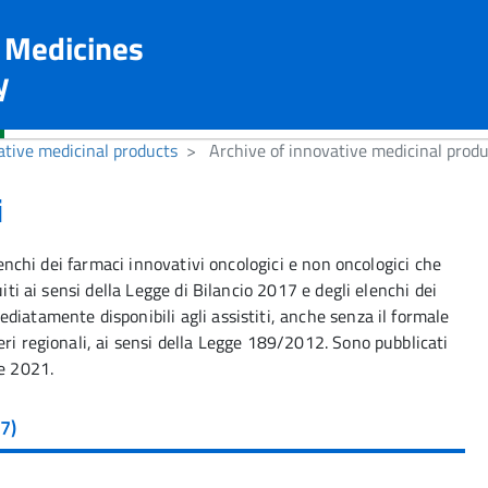
n Medicines
y
ative medicinal products
Archive of innovative medicinal produ
i
elenchi dei farmaci innovativi oncologici e non oncologici che
iti ai sensi della Legge di Bilancio 2017 e degli elenchi dei
diatamente disponibili agli assistiti, anche senza il formale
ri regionali, ai sensi della Legge 189/2012. Sono pubblicati
re 2021.
7)