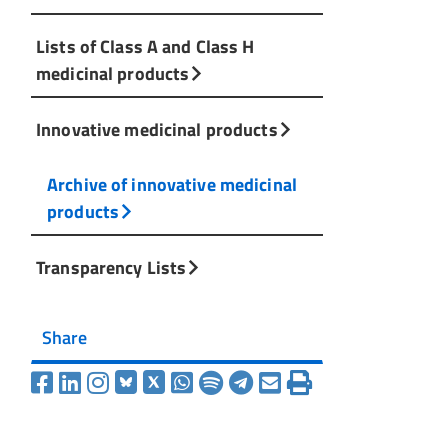
Lists of Class A and Class H
medicinal products
Innovative medicinal products
Archive of innovative medicinal
products
Transparency Lists
Share