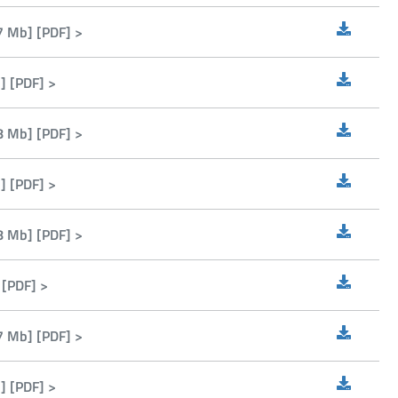
7 Mb] [PDF] >
] [PDF] >
8 Mb] [PDF] >
] [PDF] >
8 Mb] [PDF] >
 [PDF] >
7 Mb] [PDF] >
] [PDF] >