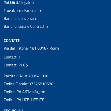
Pubblicità legale
TrovaNormeFarmaco
Bandi di Concorso
Bandi di Gara e Contratti
CONTATTI
Via del Tritone, 181 00187 Roma
Contatti
Contatti PEC
Partita IVA: 08703841000
Codice Fiscale: 97345810580
Codice IPA AIFA: aifa_rm
Codice IPA UCB: UFE1TR
SEGUICI SU