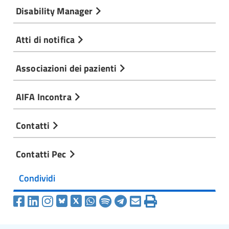
Disability Manager
Atti di notifica
Associazioni dei pazienti
AIFA Incontra
Contatti
Contatti Pec
Condividi