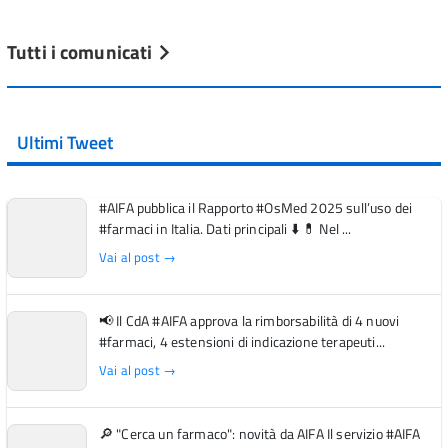
Tutti i comunicati
Ultimi Tweet
#AIFA pubblica il Rapporto #OsMed 2025 sull’uso dei
#farmaci in Italia. Dati principali ⬇️ 💊 Nel ...
Vai al post →
📢 Il CdA #AIFA approva la rimborsabilità di 4 nuovi
#farmaci, 4 estensioni di indicazione terapeuti...
Vai al post →
🔎 "Cerca un farmaco": novità da AIFA Il servizio #AIFA