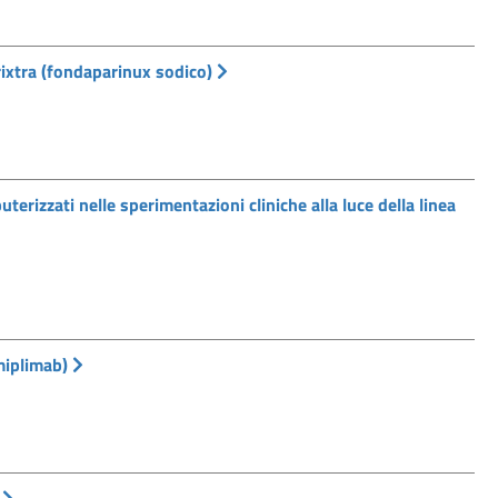
rixtra (fondaparinux sodico)
erizzati nelle sperimentazioni cliniche alla luce della linea
miplimab)