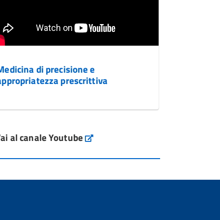
Medicina di precisione e
appropriatezza prescrittiva
ai al canale Youtube