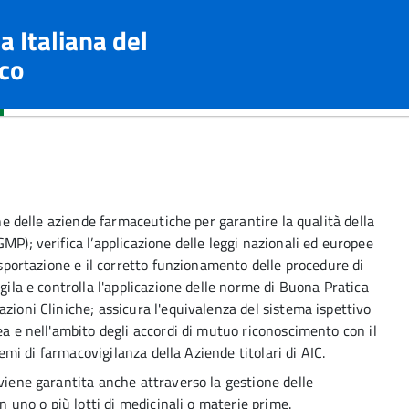
a Italiana del
co
one delle aziende farmaceutiche per garantire la qualità della
MP); verifica l’applicazione delle leggi nazionali ed europee
’esportazione e il corretto funzionamento delle procedure di
igila e controlla l'applicazione delle norme di Buona Pratica
zioni Cliniche; assicura l'equivalenza del sistema ispettivo
ea e nell'ambito degli accordi di mutuo riconoscimento con il
stemi di farmacovigilanza della Aziende titolari di AIC.
viene garantita anche attraverso la gestione delle
in uno o più lotti di medicinali o materie prime.