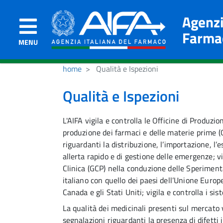
Agenzi
Farma
MENU
home
Qualità e Ispezioni
Qualità e Ispezioni
L'AIFA vigila e controlla le Officine di Produzi
produzione dei farmaci e delle materie prime (G
riguardanti la distribuzione, l’importazione, l
allerta rapido e di gestione delle emergenze; v
Clinica (GCP) nella conduzione delle Sperimenta
italiano con quello dei paesi dell’Unione Europ
Canada e gli Stati Uniti; vigila e controlla i si
La qualità dei medicinali presenti sul mercato 
segnalazioni riguardanti la presenza di difetti 