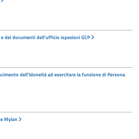
g
i e dei documenti dell’ufficio ispezioni GCP
imento dell’idoneità ad esercitare la funzione di Persona
de Mylan