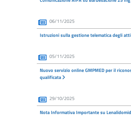
Comunicazione AIFA su Barbesaclone 25 m
06/11/2025
Istruzioni sulla gestione telematica degli att
05/11/2025
Nuovo servizio online GMPMED per il riconosc
qualificata
29/10/2025
Nota Informativa Importante su Lenalidomi