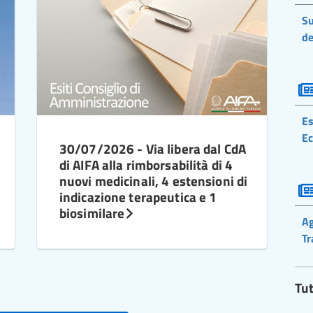
Su
de
Es
Ec
30/07/2026 - Via libera dal CdA
di AIFA alla rimborsabilità di 4
nuovi medicinali, 4 estensioni di
indicazione terapeutica e 1
biosimilare
Ag
Tr
Tut