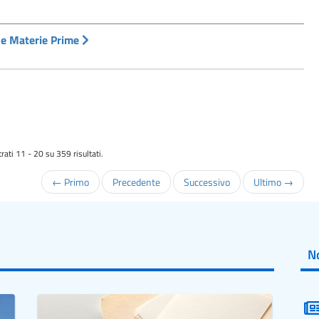
ne Materie Prime
rati 11 - 20 su 359 risultati.
← Primo
Precedente
Successivo
Ultimo →
No