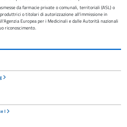
rasmesse da farmacie private o comunali, territoriali (ASL) o
produttrici o titolari di autorizzazione all’immissione in
all'Agenzia Europea per i Medicinali e dalle Autorità nazionali
tuo riconoscimento.
mg
se I