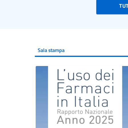
TU
Sala stampa