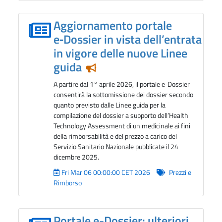
Aggiornamento portale
e‑Dossier in vista dell’entrata
in vigore delle nuove Linee
guida
Notizia in evidenza
A partire dal 1° aprile 2026, il portale e‑Dossier
consentirà la sottomissione dei dossier secondo
quanto previsto dalle Linee guida per la
compilazione del dossier a supporto dell’Health
Technology Assessment di un medicinale ai fini
della rimborsabilità e del prezzo a carico del
Servizio Sanitario Nazionale pubblicate il 24
dicembre 2025.
Fri Mar 06 00:00:00 CET 2026
Prezzi e
Rimborso
Portale e-Dossier: ulteriori