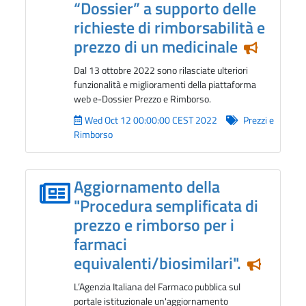
“Dossier” a supporto delle
richieste di rimborsabilità e
prezzo di un medicinale
Notizia i
Dal 13 ottobre 2022 sono rilasciate ulteriori
funzionalità e miglioramenti della piattaforma
web e-Dossier Prezzo e Rimborso.
Wed Oct 12 00:00:00 CEST 2022
Prezzi e
Rimborso
Aggiornamento della
"Procedura semplificata di
prezzo e rimborso per i
farmaci
equivalenti/biosimilari".
Notizia 
L’Agenzia Italiana del Farmaco pubblica sul
portale istituzionale un'aggiornamento