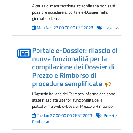
A causa di manutenzione straordinaria non sarà
possibile accedere al portale e-Dossier nella
giornata odierna.
Mon Nov 27 00:00:00 CET 2023
L'agenzia
Portale e-Dossier: rilascio di
nuove funzionalità per la
compilazione dei Dossier di
Prezzo e Rimborso di
procedure semplificate
Notizia i
L’Agenzia Italiana del Farmaco informa che sono
state rilasciate ulteriori funzionalità della
piattaforma web e-Dossier Prezzo e Rimborso.
Tue Jun 27 00:00:00 CEST 2023
Prezzi e
Rimborso