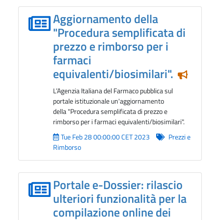
Aggiornamento della
"Procedura semplificata di
prezzo e rimborso per i
farmaci
equivalenti/biosimilari".
Notizia 
L’Agenzia Italiana del Farmaco pubblica sul
portale istituzionale un'aggiornamento
della "Procedura semplificata di prezzo e
rimborso per i farmaci equivalenti/biosimilari".
Tue Feb 28 00:00:00 CET 2023
Prezzi e
Rimborso
Portale e-Dossier: rilascio
ulteriori funzionalità per la
compilazione online dei