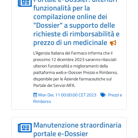
funzionalità per la
compilazione online dei
"Dossier" a supporto delle
richieste di rimborsabilità e
prezzo di un medicinale
Notizia i
L’Agenzia Italiana del Farmaco informa che il
prossimo 12 dicembre 2023 saranno rilasciati
ulteriori funzionalità e miglioramenti della
piattaforma web e-Dossier Prezzo e Rimborso,
disponibile per le Aziende farmaceutiche sul
Portale dei Servizi AIFA.
Mon Dec 11 00:00:00 CET 2023
Prezzi e
Rimborso
Manutenzione straordinaria
portale e-Dossier