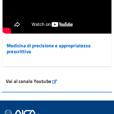
Medicina di precisione e appropriatezza
prescrittiva
Vai al canale Youtube