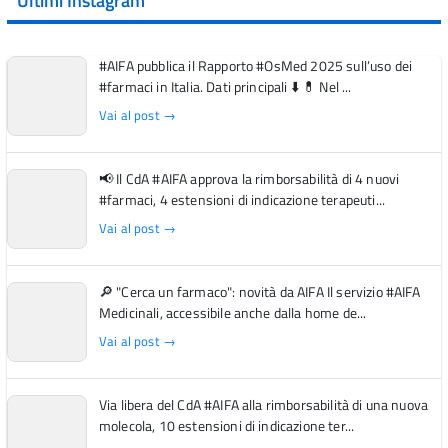
Ultimi Instagram
#AIFA pubblica il Rapporto #OsMed 2025 sull’uso dei
#farmaci in Italia. Dati principali ⬇️ 💊 Nel ...
Vai al post →
📢 Il CdA #AIFA approva la rimborsabilità di 4 nuovi
#farmaci, 4 estensioni di indicazione terapeuti...
Vai al post →
🔎 "Cerca un farmaco": novità da AIFA Il servizio #AIFA
Medicinali, accessibile anche dalla home de...
Vai al post →
Via libera del CdA #AIFA alla rimborsabilità di una nuova
molecola, 10 estensioni di indicazione ter...