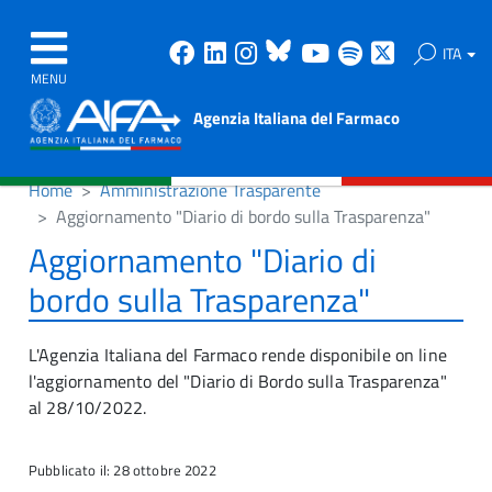
Facebook
Linkedin
Instagram
Bluesky
Youtube
Spotify
X
ITA
MENU
Agenzia Italiana del Farmaco
Home
Amministrazione Trasparente
Aggiornamento "Diario di bordo sulla Trasparenza"
Aggiornamento "Diario di
bordo sulla Trasparenza"
L'Agenzia Italiana del Farmaco rende disponibile on line
l'aggiornamento del "Diario di Bordo sulla Trasparenza"
al 28/10/2022.
Pubblicato il: 28 ottobre 2022