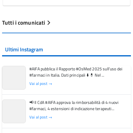
Tutti i comunicati
Ultimi Instagram
#AIFA pubblica il Rapporto #OsMed 2025 sull’uso dei
#farmaci in Italia. Dati principali ⬇️ 💊 Nel ...
Vai al post →
📢 Il CdA #AIFA approva la rimborsabilità di 4 nuovi
#farmaci, 4 estensioni di indicazione terapeuti...
Vai al post →