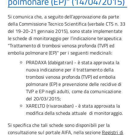
polmonare (EP)" (14/04/2015)
Si comunica che, a seguito dell’approvazione da parte
della Commissione Tecnico Scientifica (verbale CTS n. 33
del 19-20-21 gennaio 2015), sono state implementate
le schede di monitoraggio per l’indicazione terapeutica
"Trattamento di trombosi venosa profonda (TVP) ed
embolia polmonare (EP)" per i seguenti medicinali:
PRADAXA (dabigatran) - è stata approvata la
nuova indicazione per il trattamento della
trombosi venosa profonda (TVP) ed embolia
polmonare (EP) e prevenzione delle recidive di
TVP e EP negli adulti, come da comunicazione
del 20/03/2015;
XARELTO (rivaroxaban) - è stata approvata la
modifica della scheda attuale di monitoraggio.
Si specifica che tali schede sono disponibili per la
consultazione sul portale AIFA, nella sezione
Registri di