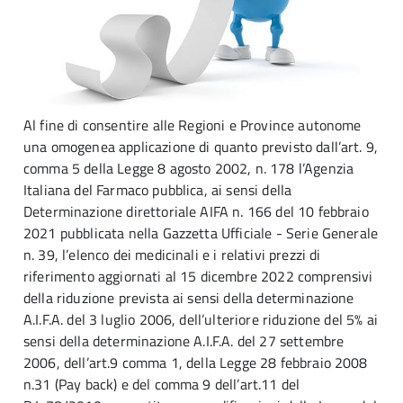
Al fine di consentire alle Regioni e Province autonome
una omogenea applicazione di quanto previsto dall’art. 9,
comma 5 della Legge 8 agosto 2002, n. 178 l’Agenzia
Italiana del Farmaco pubblica, ai sensi della
Determinazione direttoriale AIFA n. 166 del 10 febbraio
2021 pubblicata nella Gazzetta Ufficiale - Serie Generale
n. 39, l’elenco dei medicinali e i relativi prezzi di
riferimento aggiornati al 15 dicembre 2022 comprensivi
della riduzione prevista ai sensi della determinazione
A.I.F.A. del 3 luglio 2006, dell’ulteriore riduzione del 5% ai
sensi della determinazione A.I.F.A. del 27 settembre
2006, dell’art.9 comma 1, della Legge 28 febbraio 2008
n.31 (Pay back) e del comma 9 dell’art.11 del