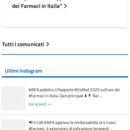
dei Farmaci in Italia”
Tutti i comunicati
Ultimi Instagram
#AIFA pubblica il Rapporto #OsMed 2025 sull’uso dei
#farmaci in Italia. Dati principali ⬇️ 💊 Nel ...
Vai al post →
📢 Il CdA #AIFA approva la rimborsabilità di 4 nuovi
#farmaci, 4 estensioni di indicazione terapeuti...