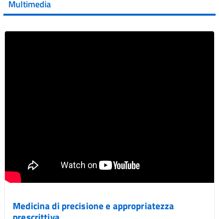
Multimedia
Vai al post →
Medicina di precisione e appropriatezza
prescrittiva