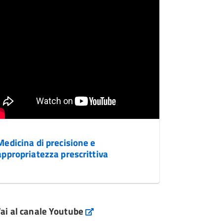
Medicina di precisione e
appropriatezza prescrittiva
ai al canale Youtube