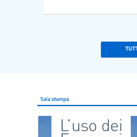
TUTT
Sala stampa