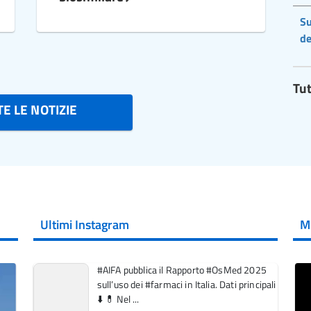
Su
de
Tut
E LE NOTIZIE
Ultimi Instagram
M
#AIFA pubblica il Rapporto #OsMed 2025
sull’uso dei #farmaci in Italia. Dati principali
⬇️ 💊 Nel ...