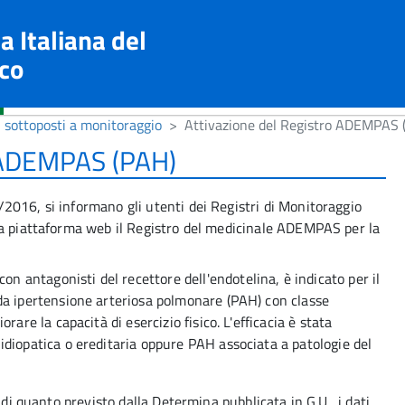
a Italiana del
co
i sottoposti a monitoraggio
Attivazione del Registro ADEMPAS 
o ADEMPAS (PAH)
2016, si informano gli utenti dei Registri di Monitoraggio
la piattaforma web il Registro del medicinale ADEMPAS per la
 antagonisti del recettore dell'endotelina, è indicato per il
 da ipertensione arteriosa polmonare (PAH) con classe
orare la capacità di esercizio fisico. L'efficacia è stata
 idiopatica o ereditaria oppure PAH associata a patologie del
 di quanto previsto dalla Determina pubblicata in G.U., i dati