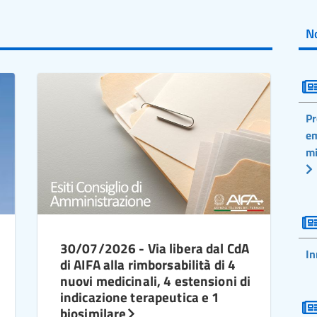
No
Pr
em
mi
30/07/2026 - Via libera dal CdA
In
di AIFA alla rimborsabilità di 4
nuovi medicinali, 4 estensioni di
indicazione terapeutica e 1
biosimilare