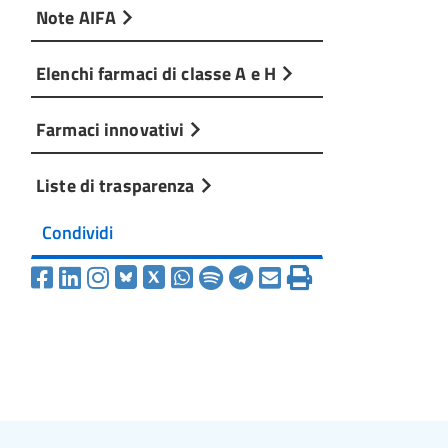
Note AIFA
Elenchi farmaci di classe A e H
Farmaci innovativi
Liste di trasparenza
Condividi