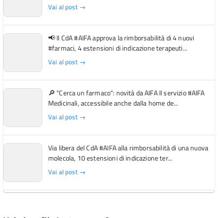
Vai al post →
📢 Il CdA #AIFA approva la rimborsabilità di 4 nuovi
#farmaci, 4 estensioni di indicazione terapeuti...
Vai al post →
🔎 "Cerca un farmaco": novità da AIFA Il servizio #AIFA
Medicinali, accessibile anche dalla home de...
Vai al post →
Via libera del CdA #AIFA alla rimborsabilità di una nuova
molecola, 10 estensioni di indicazione ter...
Vai al post →
L'Italia si conferma tra i primi Paesi europei per l'accesso
ai #farmaci orfani rimborsati dal Servi...