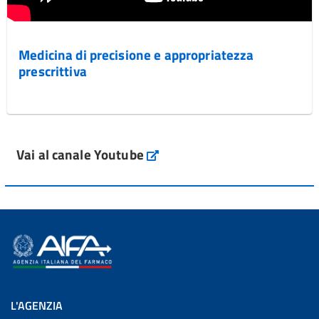
Medicina di precisione e appropriatezza
prescrittiva
Vai al canale Youtube
L'AGENZIA