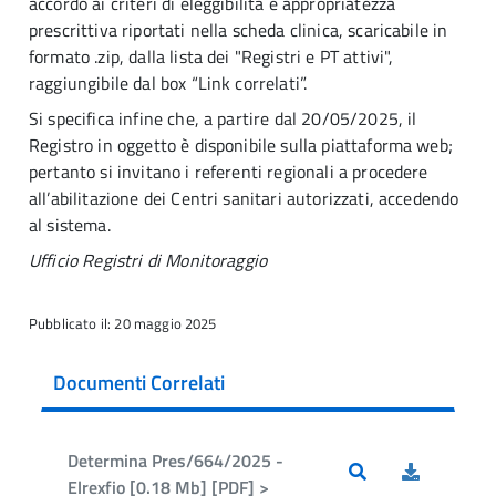
accordo ai criteri di eleggibilità e appropriatezza
prescrittiva riportati nella scheda clinica, scaricabile in
formato .zip, dalla lista dei "Registri e PT attivi",
raggiungibile dal box “Link correlati”.
Si specifica infine che, a partire dal 20/05/2025, il
Registro in oggetto è disponibile sulla piattaforma web;
pertanto si invitano i referenti regionali a procedere
all’abilitazione dei Centri sanitari autorizzati, accedendo
al sistema.
Ufficio Registri di Monitoraggio
Pubblicato il: 20 maggio 2025
Documenti Correlati
Determina Pres/664/2025 -
Elrexfio [0.18 Mb] [PDF] >