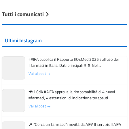
Tutti i comunicati
Ultimi Instagram
#AIFA pubblica il Rapporto #OsMed 2025 sull’uso dei
#farmaci in Italia. Dati principali ⬇️ 💊 Nel ...
Vai al post →
📢 Il CdA #AIFA approva la rimborsabilità di 4 nuovi
#farmaci, 4 estensioni di indicazione terapeuti...
Vai al post →
🔎 "Cerca un farmaco": novità da AIFA Il servizio #AIFA