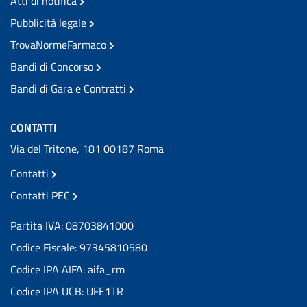
Atti di notifica
Pubblicità legale
TrovaNormeFarmaco
Bandi di Concorso
Bandi di Gara e Contratti
CONTATTI
Via del Tritone, 181 00187 Roma
Contatti
Contatti PEC
Partita IVA: 08703841000
Codice Fiscale: 97345810580
Codice IPA AIFA: aifa_rm
Codice IPA UCB: UFE1TR