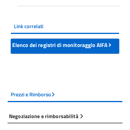
Link correlati
Elenco dei registri di monitoraggio AIFA
Prezzi e Rimborso
Negoziazione e rimborsabilità