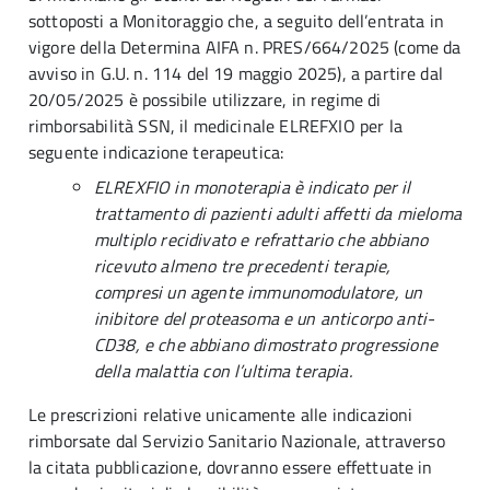
sottoposti a Monitoraggio che, a seguito dell’entrata in
vigore della Determina AIFA n. PRES/664/2025 (come da
avviso in G.U. n. 114 del 19 maggio 2025), a partire dal
20/05/2025 è possibile utilizzare, in regime di
rimborsabilità SSN, il medicinale ELREFXIO per la
seguente indicazione terapeutica:
ELREXFIO in monoterapia è indicato per il
trattamento di pazienti adulti affetti da mieloma
multiplo recidivato e refrattario che abbiano
ricevuto almeno tre precedenti terapie,
compresi un agente immunomodulatore, un
inibitore del proteasoma e un anticorpo anti-
CD38, e che abbiano dimostrato progressione
della malattia con l’ultima terapia.
Le prescrizioni relative unicamente alle indicazioni
rimborsate dal Servizio Sanitario Nazionale, attraverso
la citata pubblicazione, dovranno essere effettuate in