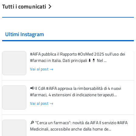
Tutti i comunicati
Ultimi Instagram
#AIFA pubblica il Rapporto #OsMed 2025 sull’uso dei
#farmaci in Italia. Dati principali ⬇️ 💊 Nel ...
Vai al post →
📢 Il CdA #AIFA approva la rimborsabilità di 4 nuovi
#farmaci, 4 estensioni di indicazione terapeuti...
Vai al post →
🔎 "Cerca un farmaco": novità da AIFA Il servizio #AIFA
Medicinali, accessibile anche dalla home de...