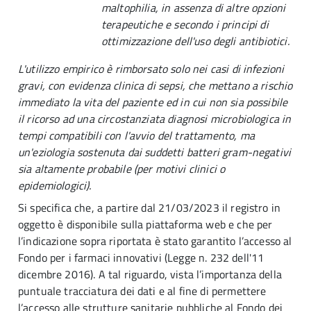
maltophilia, in assenza di altre opzioni
terapeutiche e secondo i principi di
ottimizzazione dell'uso degli antibiotici.
L'utilizzo empirico è rimborsato solo nei casi di infezioni
gravi, con evidenza clinica di sepsi, che mettano a rischio
immediato la vita del paziente ed in cui non sia possibile
il ricorso ad una circostanziata diagnosi microbiologica in
tempi compatibili con l'avvio del trattamento, ma
un'eziologia sostenuta dai suddetti batteri gram-negativi
sia altamente probabile (per motivi clinici o
epidemiologici).
Si specifica che, a partire dal 21/03/2023 il registro in
oggetto è disponibile sulla piattaforma web e che per
l’indicazione sopra riportata è stato garantito l’accesso al
Fondo per i farmaci innovativi (Legge n. 232 dell'11
dicembre 2016). A tal riguardo, vista l’importanza della
puntuale tracciatura dei dati e al fine di permettere
l’accesso alle strutture sanitarie pubbliche al Fondo dei