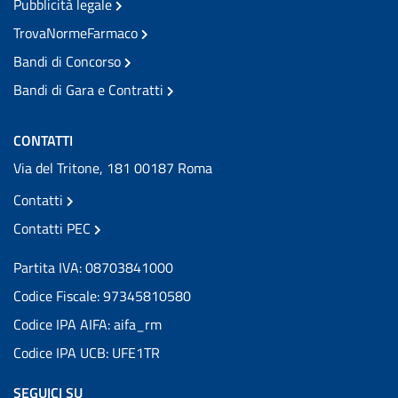
Pubblicità legale
TrovaNormeFarmaco
Bandi di Concorso
Bandi di Gara e Contratti
CONTATTI
Via del Tritone, 181 00187 Roma
Contatti
Contatti PEC
Partita IVA: 08703841000
Codice Fiscale: 97345810580
Codice IPA AIFA: aifa_rm
Codice IPA UCB: UFE1TR
SEGUICI SU