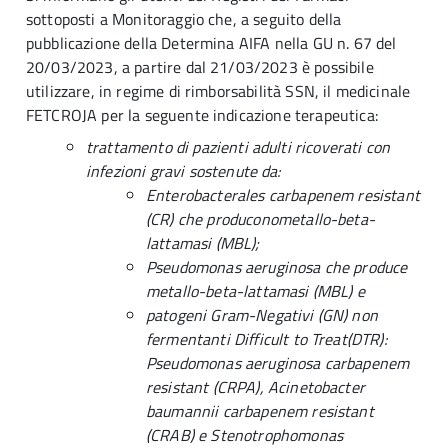
sottoposti a Monitoraggio che, a seguito della
pubblicazione della Determina AIFA nella GU n. 67 del
20/03/2023, a partire dal 21/03/2023 è possibile
utilizzare, in regime di rimborsabilità SSN, il medicinale
FETCROJA per la seguente indicazione terapeutica:
trattamento di pazienti adulti ricoverati con
infezioni gravi sostenute da:
Enterobacterales carbapenem resistant
(CR) che produconometallo-beta-
lattamasi (MBL);
Pseudomonas aeruginosa che produce
metallo-beta-lattamasi (MBL) e
patogeni Gram-Negativi (GN) non
fermentanti Difficult to Treat(DTR):
Pseudomonas aeruginosa carbapenem
resistant (CRPA), Acinetobacter
baumannii carbapenem resistant
(CRAB) e Stenotrophomonas