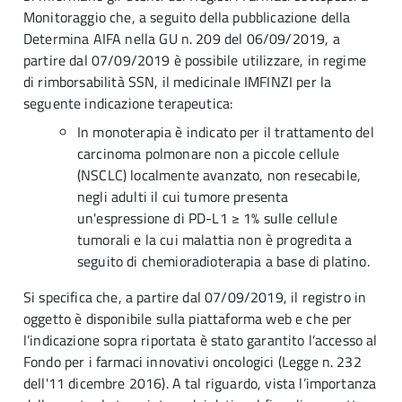
Monitoraggio che, a seguito della pubblicazione della
Determina AIFA nella GU
n. 209 del 06/09/2019
, a
partire dal 07/09/2019 è possibile utilizzare, in
regime
di rimborsabilità
SSN, il medicinale IMFINZI per la
seguente indicazione terapeutica:
In monoterapia è indicato per il trattamento del
carcinoma polmonare non a piccole cellule
(NSCLC) localmente avanzato, non resecabile,
negli adulti il cui tumore presenta
un'espressione di PD-L1 ≥ 1% sulle cellule
tumorali e la cui malattia non è progredita a
seguito di chemioradioterapia a base di platino.
Si specifica che, a partire dal 07/09/2019, il registro in
oggetto è disponibile sulla piattaforma web e che per
l’indicazione sopra riportata è stato garantito l’accesso al
Fondo per i farmaci innovativi oncologici (Legge n. 232
dell'11 dicembre 2016). A tal riguardo, vista l’importanza