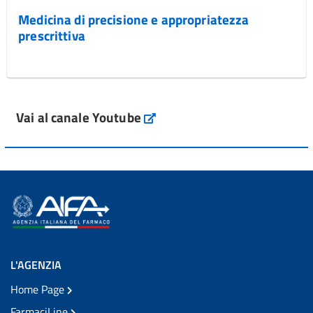
Medicina di precisione e appropriatezza
prescrittiva
Vai al canale Youtube
L'AGENZIA
Home Page
FarmaciLine