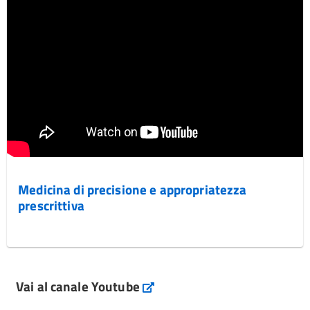
Medicina di precisione e appropriatezza
prescrittiva
Vai al canale Youtube