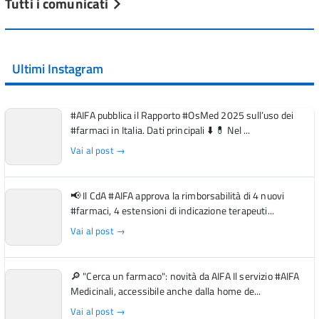
Tutti i comunicati
Ultimi Instagram
#AIFA pubblica il Rapporto #OsMed 2025 sull’uso dei
#farmaci in Italia. Dati principali ⬇️ 💊 Nel ...
Vai al post →
📢 Il CdA #AIFA approva la rimborsabilità di 4 nuovi
#farmaci, 4 estensioni di indicazione terapeuti...
Vai al post →
🔎 "Cerca un farmaco": novità da AIFA Il servizio #AIFA
Medicinali, accessibile anche dalla home de...
Vai al post →