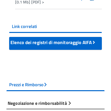
[0.1 Mb] [PDF] >
Link correlati
Elenco dei registri di monitoraggio AIFA
Prezzi e Rimborso
Negoziazione e rimborsabilità