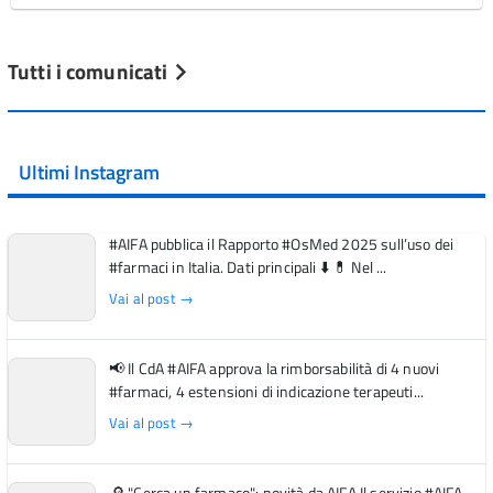
Tutti i comunicati
Ultimi Instagram
#AIFA pubblica il Rapporto #OsMed 2025 sull’uso dei
#farmaci in Italia. Dati principali ⬇️ 💊 Nel ...
Vai al post →
📢 Il CdA #AIFA approva la rimborsabilità di 4 nuovi
#farmaci, 4 estensioni di indicazione terapeuti...
Vai al post →
🔎 "Cerca un farmaco": novità da AIFA Il servizio #AIFA