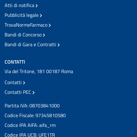
Atti di notifica
Pubblicità legale
TrovaNormeFarmaco
Bandi di Concorso
Bandi di Gara e Contratti
CONTATTI
Via del Tritone, 181 00187 Roma
Contatti
Contatti PEC
Partita IVA: 08703841000
Codice Fiscale: 97345810580
Codice IPA AIFA: aifa_rm
Codice IPA UCB: UFE1TR