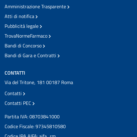
Amministrazione Trasparente
Atti di notifica
Pubblicità legale
TrovaNormeFarmaco
Bandi di Concorso
Bandi di Gara e Contratti
CONTATTI
Via del Tritone, 181 00187 Roma
Contatti
Contatti PEC
Partita IVA: 08703841000
Codice Fiscale: 97345810580
Codice IPA AIFA: aifa_rm