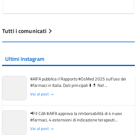
Tutti i comunicati
Ultimi Instagram
#AIFA pubblica il Rapporto #OsMed 2025 sull’uso dei
#farmaci in Italia. Dati principali ⬇️ 💊 Nel ...
Vai al post →
📢 Il CdA #AIFA approva la rimborsabilità di 4 nuovi
#farmaci, 4 estensioni di indicazione terapeuti...
Vai al post →