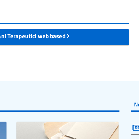
iani Terapeutici web based
No