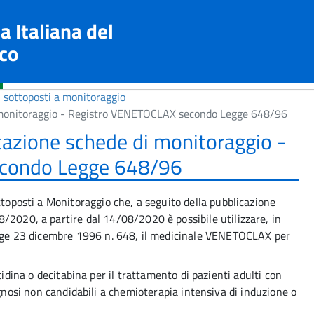
a Italiana del
co
i sottoposti a monitoraggio
i monitoraggio - Registro VENETOCLAX secondo Legge 648/96
cazione schede di monitoraggio -
condo Legge 648/96
ttoposti a Monitoraggio che, a seguito della pubblicazione
/2020, a partire dal 14/08/2020 è possibile utilizzare, in
legge 23 dicembre 1996 n. 648, il medicinale VENETOCLAX per
dina o decitabina per il trattamento di pazienti adulti con
nosi non candidabili a chemioterapia intensiva di induzione o