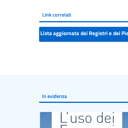
Link correlati
Lista aggiornata dei Registri e dei P
In evidenza