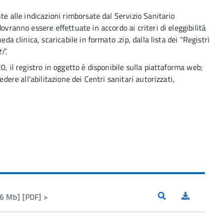
te alle indicazioni rimborsate dal Servizio Sanitario
ovranno essere effettuate in accordo ai criteri di eleggibilità
da clinica, scaricabile in formato .zip, dalla lista dei "Registri
ti
”.
0, il registro in oggetto è disponibile sulla piattaforma web;
edere all’abilitazione dei Centri sanitari autorizzati,
6 Mb] [PDF] >