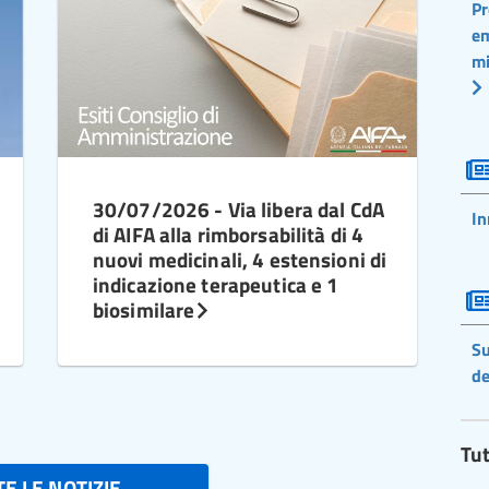
Pr
em
mi
30/07/2026 - Via libera dal CdA
In
di AIFA alla rimborsabilità di 4
nuovi medicinali, 4 estensioni di
indicazione terapeutica e 1
biosimilare
Su
de
Tut
E LE NOTIZIE