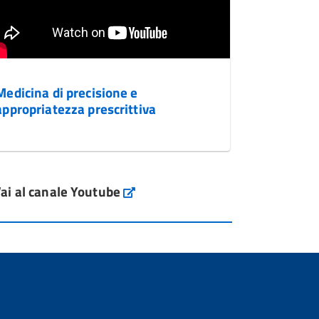
Medicina di precisione e
appropriatezza prescrittiva
ai al canale Youtube