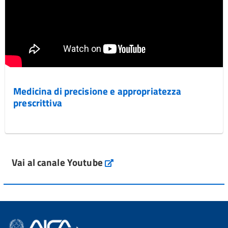
Medicina di precisione e appropriatezza
prescrittiva
Vai al canale Youtube