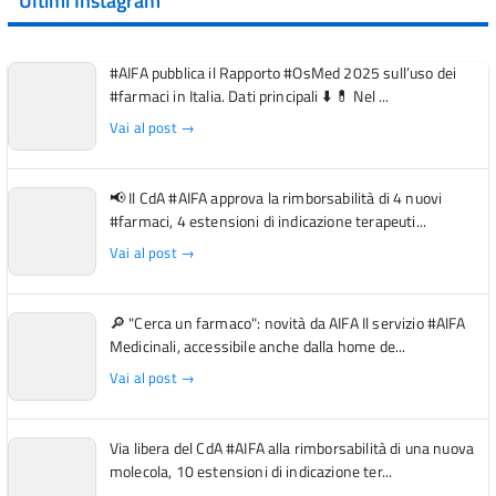
Ultimi Instagram
#AIFA pubblica il Rapporto #OsMed 2025 sull’uso dei
#farmaci in Italia. Dati principali ⬇️ 💊 Nel ...
Vai al post →
📢 Il CdA #AIFA approva la rimborsabilità di 4 nuovi
#farmaci, 4 estensioni di indicazione terapeuti...
Vai al post →
🔎 "Cerca un farmaco": novità da AIFA Il servizio #AIFA
Medicinali, accessibile anche dalla home de...
Vai al post →
Via libera del CdA #AIFA alla rimborsabilità di una nuova
molecola, 10 estensioni di indicazione ter...