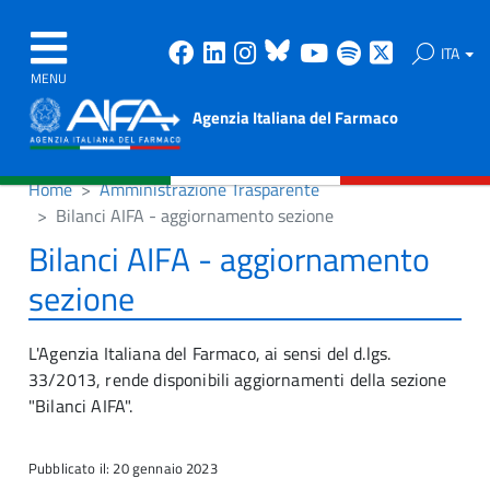
Facebook
Linkedin
Instagram
Bluesky
Youtube
Spotify
X
ITA
MENU
Agenzia Italiana del Farmaco
Home
Amministrazione Trasparente
Bilanci AIFA - aggiornamento sezione
Bilanci AIFA - aggiornamento
sezione
L'Agenzia Italiana del Farmaco, ai sensi del d.lgs.
33/2013, rende disponibili aggiornamenti della sezione
"Bilanci AIFA".
Pubblicato il: 20 gennaio 2023